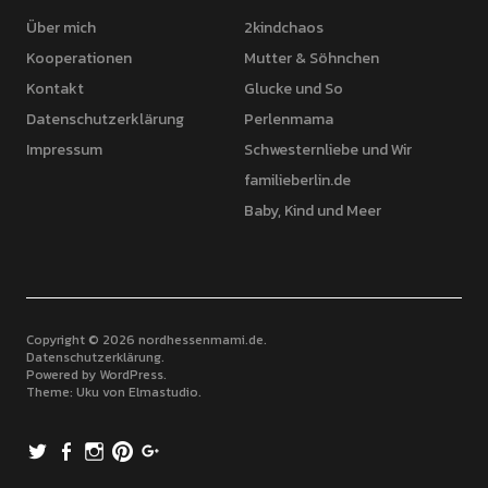
Über mich
2kindchaos
Kooperationen
Mutter & Söhnchen
Kontakt
Glucke und So
Datenschutzerklärung
Perlenmama
Impressum
Schwesternliebe und Wir
familieberlin.de
Baby, Kind und Meer
Copyright © 2026 nordhessenmami.de
Datenschutzerklärung
Powered by
WordPress
Theme: Uku von
Elmastudio
Twitter
Facebook
Instagram
Pinterest
Google+