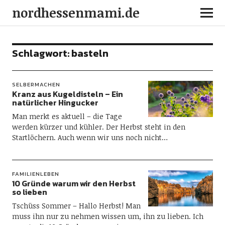
nordhessenmami.de
Schlagwort:
basteln
SELBERMACHEN
Kranz aus Kugeldisteln – Ein
natürlicher Hingucker
Man merkt es aktuell – die Tage
werden kürzer und kühler. Der Herbst steht in den
Startlöchern. Auch wenn wir uns noch nicht…
FAMILIENLEBEN
10 Gründe warum wir den Herbst
so lieben
Tschüss Sommer – Hallo Herbst! Man
muss ihn nur zu nehmen wissen um, ihn zu lieben. Ich