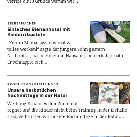
verrate dir 10 Gründe warum wir…
SELBERMACHEN
Einfaches Bienenhotel mit
Kindern basteln
„Komm Mama, lass uns mal was
tolles werken!“ sagte der jüngere Sohn gestern
Nachmittag nachdem er die Hausaufgaben erledigt hatte.
Er schnappte sich…
PRODUKTVORSTELLUNGEN
Unsere herbstlichen
Nachmittage in der Natur
Werbung Sobald es draußen nicht
regnet und die Kinder nicht beim Training in der Eishalle
sind, verbringen wir unsere Nachmittage in der Natur.…