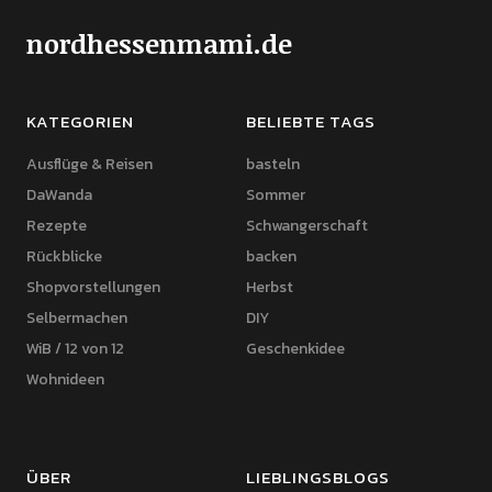
nordhessenmami.de
KATEGORIEN
BELIEBTE TAGS
Ausflüge & Reisen
basteln
DaWanda
Sommer
Rezepte
Schwangerschaft
Rückblicke
backen
Shopvorstellungen
Herbst
Selbermachen
DIY
WiB / 12 von 12
Geschenkidee
Wohnideen
ÜBER
LIEBLINGSBLOGS