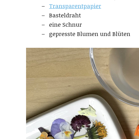
Transparentpapier
Basteldraht
eine Schnur
gepresste Blumen und Blüten