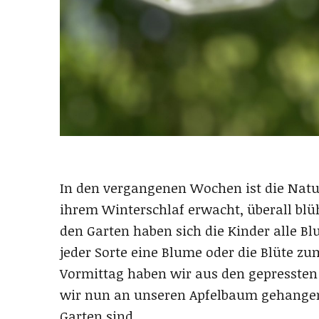
In den vergangenen Wochen ist die Natur 
ihrem Winterschlaf erwacht, überall blü
den Garten haben sich die Kinder alle 
jeder Sorte eine Blume oder die Blüte z
Vormittag haben wir aus den gepressten
wir nun an unseren Apfelbaum gehangen 
Garten sind.