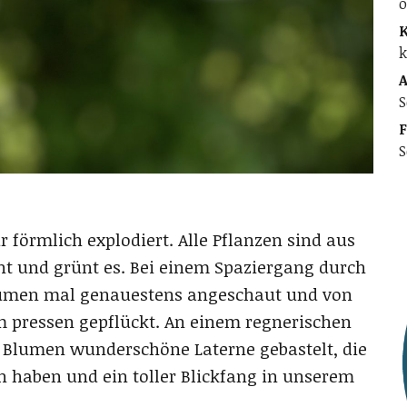
o
K
k
A
S
F
S
förmlich explodiert. Alle Pflanzen sind aus
ht und grünt es. Bei einem Spaziergang durch
Blumen mal genauestens angeschaut und von
um pressen gepflückt. An einem regnerischen
 Blumen wunderschöne Laterne gebastelt, die
haben und ein toller Blickfang in unserem