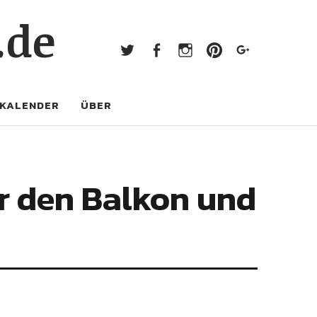
Twitter
Facebook
Instagram
Pinterest
Googl
.de
Twitter
Facebook
Instagram
Pinterest
Google+
KALENDER
ÜBER
r den Balkon und