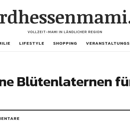
rdhessenmami
VOLLZEIT-MAMI IN LÄNDLICHER REGION
ILIE
LIFESTYLE
SHOPPING
VERANSTALTUNGS
ne Blütenlaternen fü
MENTARE