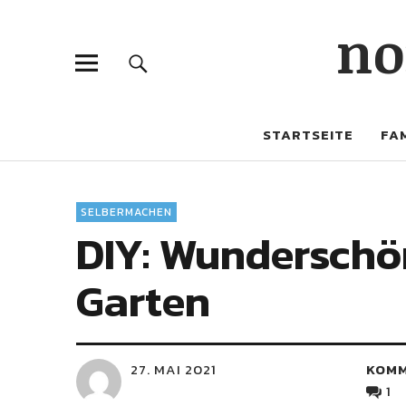
no
STARTSEITE
FAM
SELBERMACHEN
DIY: Wunderschö
Garten
27. MAI 2021
KOM
1