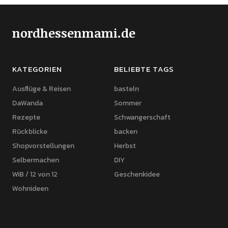
nordhessenmami.de
KATEGORIEN
BELIEBTE TAGS
Ausflüge & Reisen
basteln
DaWanda
Sommer
Rezepte
Schwangerschaft
Rückblicke
backen
Shopvorstellungen
Herbst
Selbermachen
DIY
WiB / 12 von 12
Geschenkidee
Wohnideen