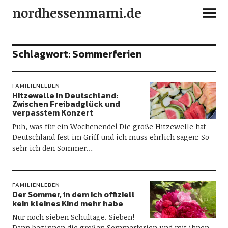
nordhessenmami.de
Schlagwort:
Sommerferien
FAMILIENLEBEN
Hitzewelle in Deutschland:
Zwischen Freibadglück und
verpasstem Konzert
Puh, was für ein Wochenende! Die große Hitzewelle hat
Deutschland fest im Griff und ich muss ehrlich sagen: So
sehr ich den Sommer…
FAMILIENLEBEN
Der Sommer, in dem ich offiziell
kein kleines Kind mehr habe
Nur noch sieben Schultage. Sieben!
Dann beginnen die großen Sommerferien und mit ihnen