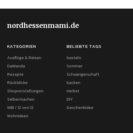
nordhessenmami.de
KATEGORIEN
BELIEBTE TAGS
Ausflüge & Reisen
basteln
DaWanda
Sommer
Rezepte
Schwangerschaft
Rückblicke
backen
Shopvorstellungen
Herbst
Selbermachen
DIY
WiB / 12 von 12
Geschenkidee
Wohnideen