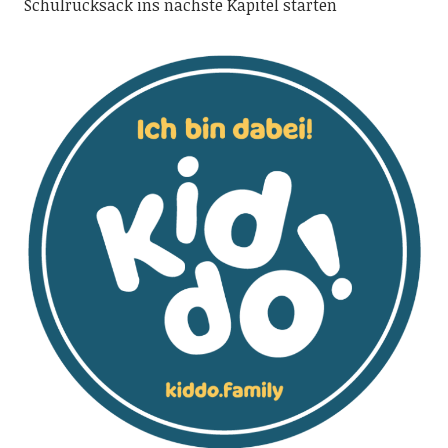
Schulrucksack ins nächste Kapitel starten