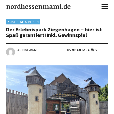
nordhessenmami.de
AUSFLÜGE & REISEN
Der Erlebnispark Ziegenhagen – hier ist
Spaß garantiert! Inkl. Gewinnspiel
31. MAI 2023
KOMMENTARE
6