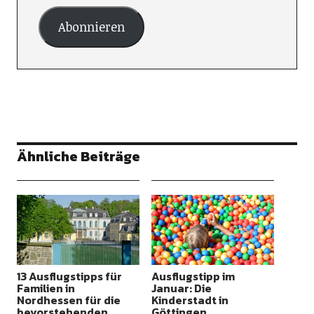
Abonnieren
Ähnliche Beiträge
13 Ausflugstipps für
Ausflugstipp im
Familien in
Januar: Die
Nordhessen für die
Kinderstadt in
bevorstehenden
Göttingen