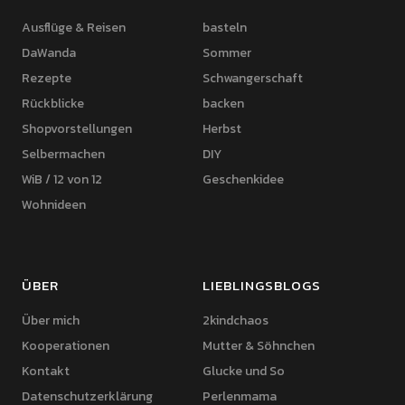
Ausflüge & Reisen
basteln
DaWanda
Sommer
Rezepte
Schwangerschaft
Rückblicke
backen
Shopvorstellungen
Herbst
Selbermachen
DIY
WiB / 12 von 12
Geschenkidee
Wohnideen
ÜBER
LIEBLINGSBLOGS
Über mich
2kindchaos
Kooperationen
Mutter & Söhnchen
Kontakt
Glucke und So
Datenschutzerklärung
Perlenmama