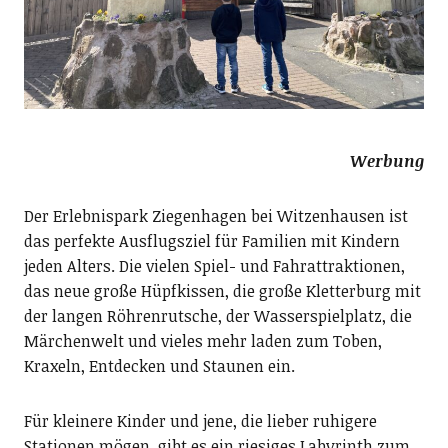
Werbung
Der Erlebnispark Ziegenhagen bei Witzenhausen ist
das perfekte Ausflugsziel für Familien mit Kindern
jeden Alters. Die vielen Spiel- und Fahrattraktionen,
das neue große Hüpfkissen, die große Kletterburg mit
der langen Röhrenrutsche, der Wasserspielplatz, die
Märchenwelt und vieles mehr laden zum Toben,
Kraxeln, Entdecken und Staunen ein.
Für kleinere Kinder und jene, die lieber ruhigere
Stationen mögen, gibt es ein riesiges Labyrinth zum