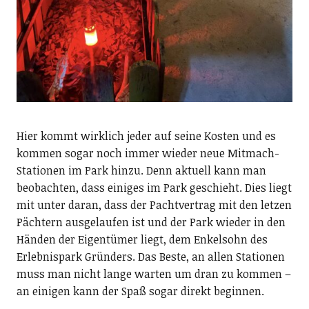
Hier kommt wirklich jeder auf seine Kosten und es
kommen sogar noch immer wieder neue Mitmach-
Stationen im Park hinzu. Denn aktuell kann man
beobachten, dass einiges im Park geschieht. Dies liegt
mit unter daran, dass der Pachtvertrag mit den letzen
Pächtern ausgelaufen ist und der Park wieder in den
Händen der Eigentümer liegt, dem Enkelsohn des
Erlebnispark Gründers. Das Beste, an allen Stationen
muss man nicht lange warten um dran zu kommen –
an einigen kann der Spaß sogar direkt beginnen.