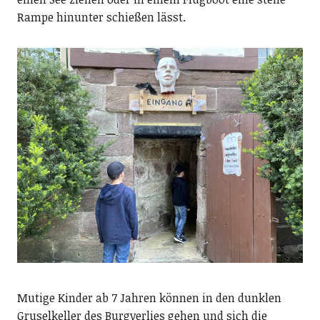
Rampe hinunter schießen lässt.
Mutige Kinder ab 7 Jahren können in den dunklen
Gruselkeller des Burgverlies gehen und sich die