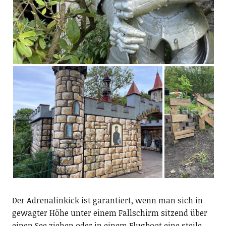
Der Adrenalinkick ist garantiert, wenn man sich in
gewagter Höhe unter einem Fallschirm sitzend über
einen See ziehen oder in einem Flugboot eine steile