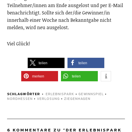
Teilnehmer/innen am Ende ausgelost und per E-Mail
benachrichtigt. Sollte sich der/die Gewinner/in
innerhalb einer Woche nach Bekanntgabe nicht
melden, wird neu ausgelost.
Viel Glück!
teilen
teilen
merken
teilen
SCHLAGWÖRTER
ERLEBNISPARK
•
GEWINNSPIEL
•
NORDHESSEN
•
VERLOSUNG
•
ZIEGENHAGEN
6 KOMMENTARE ZU “
DER ERLEBNISPARK