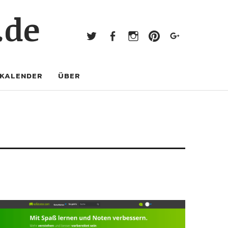
Twitter
Facebook
Instagram
Pinterest
Googl
.de
Twitter
Facebook
Instagram
Pinterest
Google+
KALENDER
ÜBER