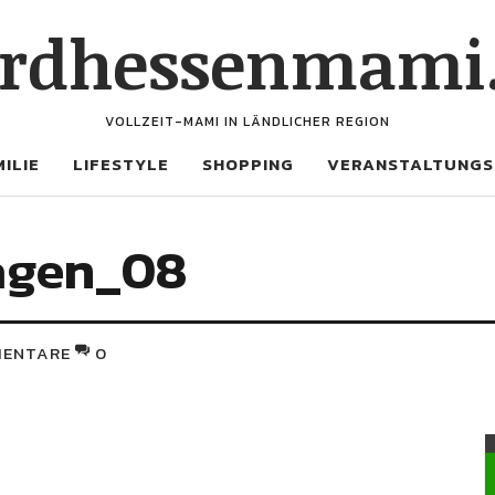
rdhessenmami
VOLLZEIT-MAMI IN LÄNDLICHER REGION
ILIE
LIFESTYLE
SHOPPING
VERANSTALTUNGS
agen_08
ENTARE
0