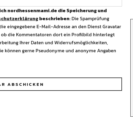
 ich nordhessenmami.de die Speicherung und
chutzerklärung
beschrieben
: Die Spamprüfung
 die eingegebene E-Mail-Adresse an den Dienst Gravatar
 ob die Kommentatoren dort ein Profilbild hinterlegt
arbeitung Ihrer Daten und Widerrufsmöglichkeiten,
Sie können gerne Pseudonyme und anonyme Angaben