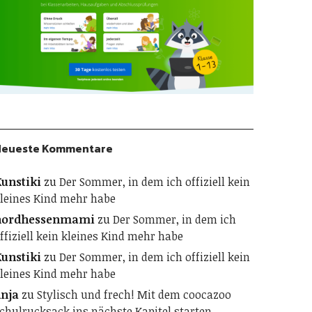
Neueste Kommentare
unstiki
zu
Der Sommer, in dem ich offiziell kein
leines Kind mehr habe
nordhessenmami
zu
Der Sommer, in dem ich
ffiziell kein kleines Kind mehr habe
unstiki
zu
Der Sommer, in dem ich offiziell kein
leines Kind mehr habe
nja
zu
Stylisch und frech! Mit dem coocazoo
chulrucksack ins nächste Kapitel starten