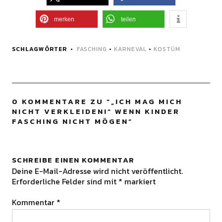
merken
teilen
SCHLAGWÖRTER
FASCHING
•
KARNEVAL
•
KOSTÜM
0 KOMMENTARE ZU “
„ICH MAG MICH
NICHT VERKLEIDEN!“ WENN KINDER
FASCHING NICHT MÖGEN
”
SCHREIBE EINEN KOMMENTAR
Deine E-Mail-Adresse wird nicht veröffentlicht.
Erforderliche Felder sind mit
*
markiert
Kommentar
*