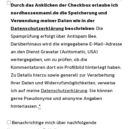
Durch das Anklicken der Checkbox erlaube ich
nordhessenmami.de die Speicherung und
Verwendung meiner Daten wie in der
Datenschutzerklärung
beschrieben
: Die
Spamprüfung erfolgt über Antispam Bee.
Darüberhinaus wird die eingegebene E-Mail-Adresse
an den Dienst Gravatar (Auttomatic, USA)
weitergegeben, um zu prüfen, ob die
Kommentatoren dort ein Profilbild hinterlegt haben.
Zu Details hierzu sowie generell zur Verarbeitung
Ihrer Daten und Widerrufsmöglichkeiten, verweise
ich auf meine
Datenschutzerklärung
. Sie können
gerne Pseudonyme und anonyme Angaben
hinterlassen.
*
Benachrichtige mich über nachfolgende