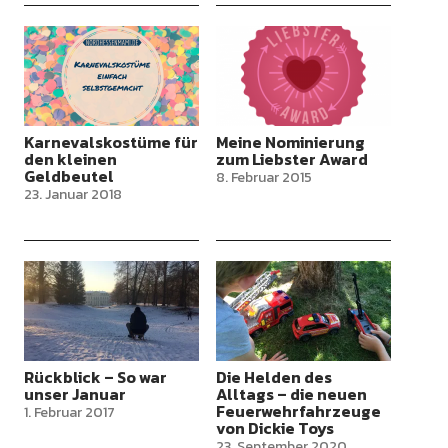
Karnevalskostüme für
Meine Nominierung
den kleinen
zum Liebster Award
Geldbeutel
8. Februar 2015
23. Januar 2018
Rückblick – So war
Die Helden des
unser Januar
Alltags – die neuen
Feuerwehrfahrzeuge
1. Februar 2017
von Dickie Toys
23. September 2020