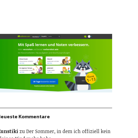
Neueste Kommentare
unstiki
zu
Der Sommer, in dem ich offiziell kein