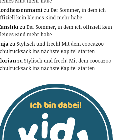
leines Kind mehr habe
nordhessenmami
zu
Der Sommer, in dem ich
ffiziell kein kleines Kind mehr habe
unstiki
zu
Der Sommer, in dem ich offiziell kein
leines Kind mehr habe
nja
zu
Stylisch und frech! Mit dem coocazoo
chulrucksack ins nächste Kapitel starten
lorian
zu
Stylisch und frech! Mit dem coocazoo
chulrucksack ins nächste Kapitel starten