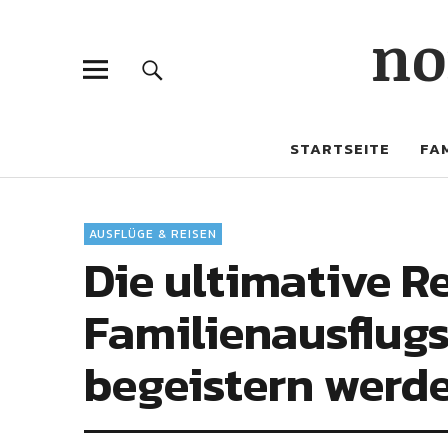
no
STARTSEITE
FAM
AUSFLÜGE & REISEN
Die ultimative Re
Familienausflugs
begeistern werde