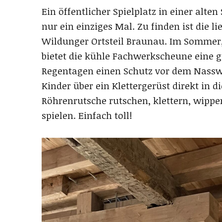
Ein öffentlicher Spielplatz in einer alte
nur ein einziges Mal. Zu finden ist die l
Wildunger Ortsteil Braunau. Im Sommer,
bietet die kühle Fachwerkscheune eine g
Regentagen einen Schutz vor dem Nassw
Kinder über ein Klettergerüst direkt in d
Röhrenrutsche rutschen, klettern, wipp
spielen. Einfach toll!