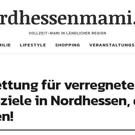
rdhessenmami
VOLLZEIT-MAMI IN LÄNDLICHER REGION
ILIE
LIFESTYLE
SHOPPING
VERANSTALTUNGS
ttung für verregnete
ziele in Nordhessen,
n!