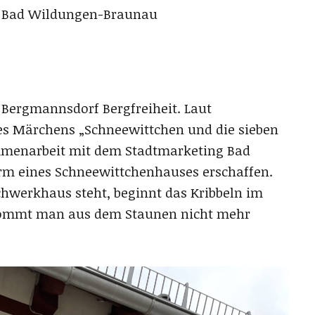
37 Bad Wildungen-Braunau
e Bergmannsdorf Bergfreiheit. Laut
des Märchens „Schneewittchen und die sieben
mmenarbeit mit dem Stadtmarketing Bad
orm eines Schneewittchenhauses erschaffen.
werkhaus steht, beginnt das Kribbeln im
kommt man aus dem Staunen nicht mehr