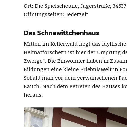
Ort: Die Spielscheune, Jägerstraße, 345
Öffnungszeiten: Jederzeit
Das Schnewittchenhaus
Mitten im Kellerwald liegt das idyllisch
Heimatforschern ist hier der Ursprung 
Zwerge“. Die Einwohner haben in Zusa
Bildungen eine kleine Erlebniswelt in F
Sobald man vor dem verwunschenen Fach
Bauch. Nach dem Betreten des Hauses 
heraus.