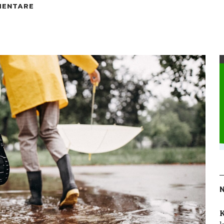
MENTARE
K