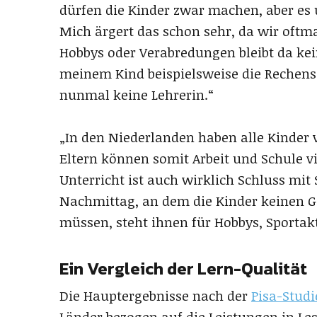
dürfen die Kinder zwar machen, aber es u
Mich ärgert das schon sehr, da wir oftmal
Hobbys oder Verabredungen bleibt da kei
meinem Kind beispielsweise die Rechensc
nunmal keine Lehrerin.“
„In den Niederlanden haben alle Kinder 
Eltern können somit Arbeit und Schule v
Unterricht ist auch wirklich Schluss mit
Nachmittag, an dem die Kinder keinen 
müssen, steht ihnen für Hobbys, Sportak
Ein Vergleich der Lern-Qualität
Die Hauptergebnisse nach der
Pisa-Studi
Länder bezogen auf die Leistungen in 