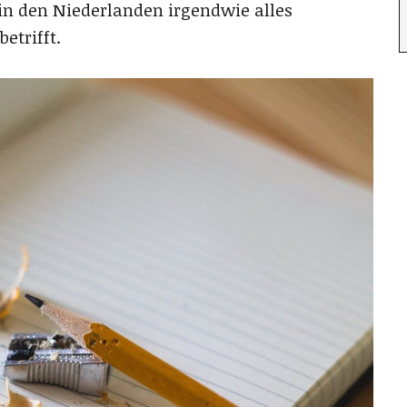
in den Niederlanden irgendwie alles
etrifft.