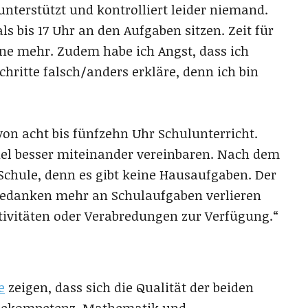
nterstützt und kontrolliert leider niemand.
s bis 17 Uhr an den Aufgaben sitzen. Zeit für
ne mehr. Zudem habe ich Angst, dass ich
hritte falsch/anders erkläre, denn ich bin
von acht bis fünfzehn Uhr Schulunterricht.
iel besser miteinander vereinbaren. Nach dem
 Schule, denn es gibt keine Hausaufgaben. Der
Gedanken mehr an Schulaufgaben verlieren
tivitäten oder Verabredungen zur Verfügung.“
e
zeigen, dass sich die Qualität der beiden
Lesekompetenz, Mathematik und