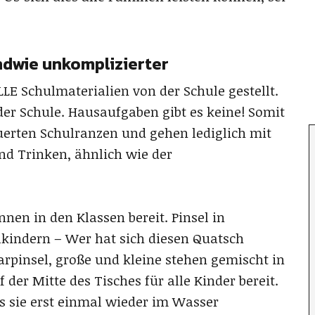
endwie unkomplizierter
E Schulmaterialien von der Schule gestellt.
 der Schule. Hausaufgaben gibt es keine! Somit
uerten Schulranzen und gehen lediglich mit
nd Trinken, ähnlich wie der
innen in den Klassen bereit. Pinsel in
kindern – Wer hat sich diesen Quatsch
rpinsel, große und kleine stehen gemischt in
er Mitte des Tisches für alle Kinder bereit.
ss sie erst einmal wieder im Wasser