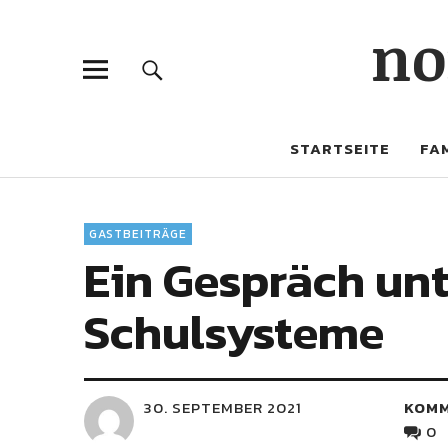
no
STARTSEITE
FAM
GASTBEITRÄGE
Ein Gespräch unt
Schulsysteme
30. SEPTEMBER 2021
KOM
0