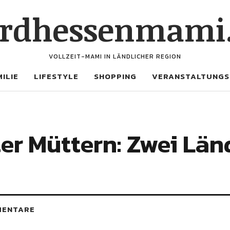
rdhessenmami
VOLLZEIT-MAMI IN LÄNDLICHER REGION
ILIE
LIFESTYLE
SHOPPING
VERANSTALTUNGS
er Müttern: Zwei Län
MENTARE