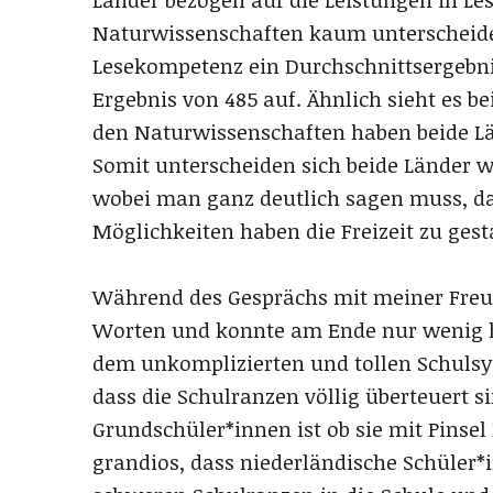
Naturwissenschaften kaum unterscheide
Lesekompetenz ein Durchschnittsergebnis
Ergebnis von 485 auf. Ähnlich sieht es b
den Naturwissenschaften haben beide Lä
Somit unterscheiden sich beide Länder w
wobei man ganz deutlich sagen muss, da
Möglichkeiten haben die Freizeit zu gest
Während des Gesprächs mit meiner Freun
Worten und konnte am Ende nur wenig h
dem unkomplizierten und tollen Schulsys
dass die Schulranzen völlig überteuert 
Grundschüler*innen ist ob sie mit Pinse
grandios, dass niederländische Schüler*