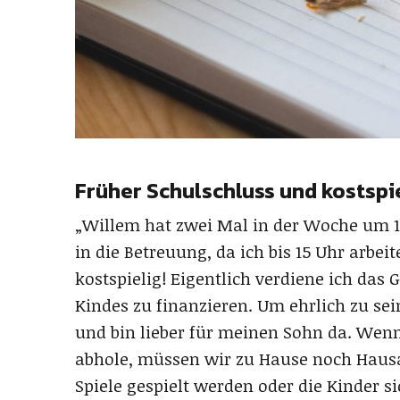
Früher Schulschluss und kostspi
„Willem hat zwei Mal in der Woche um 1
in die Betreuung, da ich bis 15 Uhr arbeit
kostspielig! Eigentlich verdiene ich da
Kindes zu finanzieren. Um ehrlich zu se
und bin lieber für meinen Sohn da. Wen
abhole, müssen wir zu Hause noch Haus
Spiele gespielt werden oder die Kinder s