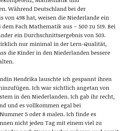
n. Während Deutschland bei der
 von 498 hat, weisen die Niederlande ein
ei dem Fach Mathematik aus – 500 zu 519. Bei
nder ein Durchschnittsergebnis von 503.
irklich nur minimal in der Lern-Qualität,
ss die Kinder in den Niederlanden bessere
alten.
din Hendrika lauschte ich gespannt ihren
inzufügen. Ich war sichtlich angetan von
tem in den Niederlanden. Ich gab ihr recht,
sind und es vollkommen egal bei
l Nummer 5 oder 8 malen. Ich finde es
innen nicht jeden Tag mit einem viel zu