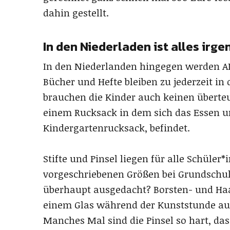
dahin gestellt.
In den Niederladen ist alles irg
In den Niederlanden hingegen werden ALL
Bücher und Hefte bleiben zu jederzeit in
brauchen die Kinder auch keinen überte
einem Rucksack in dem sich das Essen u
Kindergartenrucksack, befindet.
Stifte und Pinsel liegen für alle Schüler*
vorgeschriebenen Größen bei Grundschul
überhaupt ausgedacht? Borsten- und Haa
einem Glas während der Kunststunde auf d
Manches Mal sind die Pinsel so hart, da