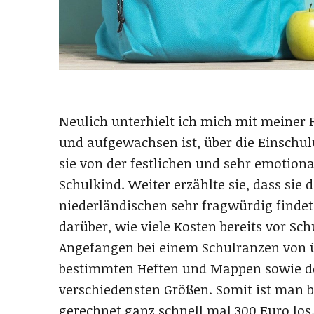
Neulich unterhielt ich mich mit meiner 
und aufgewachsen ist, über die Einschulu
sie von der festlichen und sehr emotion
Schulkind. Weiter erzählte sie, dass sie
niederländischen sehr fragwürdig findet.
darüber, wie viele Kosten bereits vor Sc
Angefangen bei einem Schulranzen von ü
bestimmten Heften und Mappen sowie der
verschiedensten Größen. Somit ist man 
gerechnet ganz schnell mal 300 Euro los. 