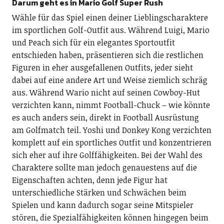
Darum geht es in Mario Golf Super Rush
Wähle für das Spiel einen deiner Lieblingscharaktere
im sportlichen Golf-Outfit aus. Während Luigi, Mario
und Peach sich für ein elegantes Sportoutfit
entschieden haben, präsentieren sich die restlichen
Figuren in eher ausgefallenen Outfits, jeder sieht
dabei auf eine andere Art und Weise ziemlich schräg
aus. Während Wario nicht auf seinen Cowboy-Hut
verzichten kann, nimmt Football-Chuck – wie könnte
es auch anders sein, direkt in Football Ausrüstung
am Golfmatch teil. Yoshi und Donkey Kong verzichten
komplett auf ein sportliches Outfit und konzentrieren
sich eher auf ihre Golffähigkeiten. Bei der Wahl des
Charaktere sollte man jedoch genauestens auf die
Eigenschaften achten, denn jede Figur hat
unterschiedliche Stärken und Schwächen beim
Spielen und kann dadurch sogar seine Mitspieler
stören, die Spezialfähigkeiten können hingegen beim