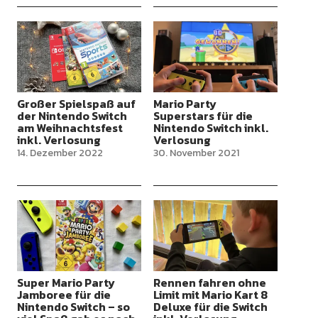
Großer Spielspaß auf
Mario Party
der Nintendo Switch
Superstars für die
am Weihnachtsfest
Nintendo Switch inkl.
inkl. Verlosung
Verlosung
14. Dezember 2022
30. November 2021
Super Mario Party
Rennen fahren ohne
Jamboree für die
Limit mit Mario Kart 8
Nintendo Switch – so
Deluxe für die Switch