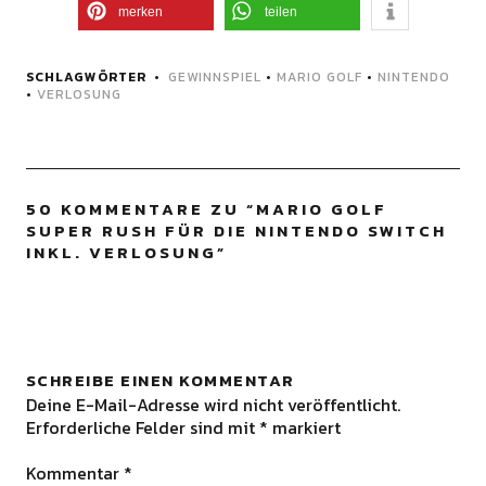
merken
teilen
SCHLAGWÖRTER
GEWINNSPIEL
•
MARIO GOLF
•
NINTENDO
•
VERLOSUNG
50 KOMMENTARE ZU “
MARIO GOLF
SUPER RUSH FÜR DIE NINTENDO SWITCH
INKL. VERLOSUNG
”
SCHREIBE EINEN KOMMENTAR
Deine E-Mail-Adresse wird nicht veröffentlicht.
Erforderliche Felder sind mit
*
markiert
Kommentar
*