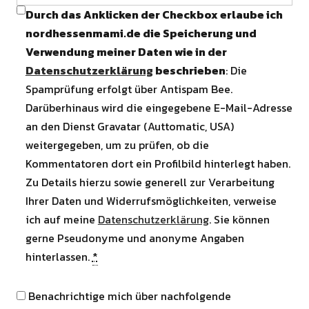
Durch das Anklicken der Checkbox erlaube ich
nordhessenmami.de die Speicherung und
Verwendung meiner Daten wie in der
Datenschutzerklärung
beschrieben
: Die
Spamprüfung erfolgt über Antispam Bee.
Darüberhinaus wird die eingegebene E-Mail-Adresse
an den Dienst Gravatar (Auttomatic, USA)
weitergegeben, um zu prüfen, ob die
Kommentatoren dort ein Profilbild hinterlegt haben.
Zu Details hierzu sowie generell zur Verarbeitung
Ihrer Daten und Widerrufsmöglichkeiten, verweise
ich auf meine
Datenschutzerklärung
. Sie können
gerne Pseudonyme und anonyme Angaben
hinterlassen.
*
Benachrichtige mich über nachfolgende