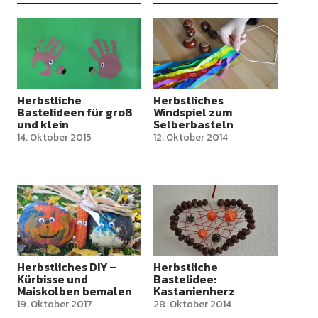
Herbstliche
Herbstliches
Bastelideen für groß
Windspiel zum
und klein
Selberbasteln
14. Oktober 2015
12. Oktober 2014
Herbstliches DIY –
Herbstliche
Kürbisse und
Bastelidee:
Maiskolben bemalen
Kastanienherz
19. Oktober 2017
28. Oktober 2014