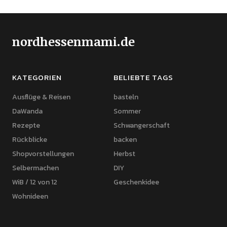
nordhessenmami.de
KATEGORIEN
BELIEBTE TAGS
Ausflüge & Reisen
basteln
DaWanda
Sommer
Rezepte
Schwangerschaft
Rückblicke
backen
Shopvorstellungen
Herbst
Selbermachen
DIY
WiB / 12 von 12
Geschenkidee
Wohnideen