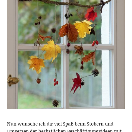
Nun wünsche ich dir viel Spaß beim Stöbern und
Umsetzen der herbstlichen Beschäftigungsideen mit