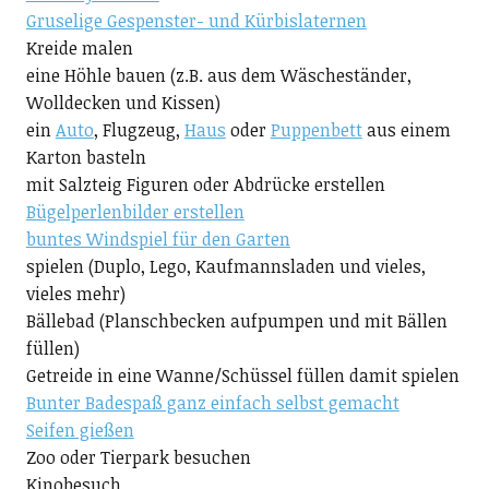
Gruselige Gespenster- und Kürbislaternen
Kreide malen
eine Höhle bauen (z.B. aus dem Wäscheständer,
Wolldecken und Kissen)
ein
Auto
, Flugzeug,
Haus
oder
Puppenbett
aus einem
Karton basteln
mit Salzteig Figuren oder Abdrücke erstellen
Bügelperlenbilder erstellen
buntes Windspiel für den Garten
spielen (Duplo, Lego, Kaufmannsladen und vieles,
vieles mehr)
Bällebad (Planschbecken aufpumpen und mit Bällen
füllen)
Getreide in eine Wanne/Schüssel füllen damit spielen
Bunter Badespaß ganz einfach selbst gemacht
Seifen gießen
Zoo oder Tierpark besuchen
Kinobesuch