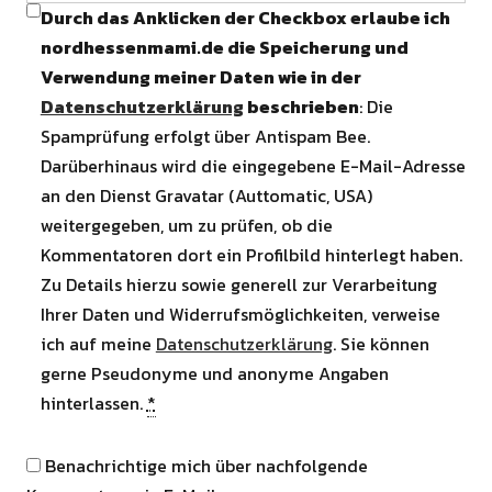
Durch das Anklicken der Checkbox erlaube ich
nordhessenmami.de die Speicherung und
Verwendung meiner Daten wie in der
Datenschutzerklärung
beschrieben
: Die
Spamprüfung erfolgt über Antispam Bee.
Darüberhinaus wird die eingegebene E-Mail-Adresse
an den Dienst Gravatar (Auttomatic, USA)
weitergegeben, um zu prüfen, ob die
Kommentatoren dort ein Profilbild hinterlegt haben.
Zu Details hierzu sowie generell zur Verarbeitung
Ihrer Daten und Widerrufsmöglichkeiten, verweise
ich auf meine
Datenschutzerklärung
. Sie können
gerne Pseudonyme und anonyme Angaben
hinterlassen.
*
Benachrichtige mich über nachfolgende