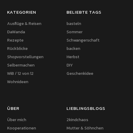
KATEGORIEN
BELIEBTE TAGS
Ausflüge & Reisen
basteln
DaWanda
Sommer
Rezepte
Schwangerschaft
Rückblicke
backen
Shopvorstellungen
Herbst
Selbermachen
DIY
WiB / 12 von 12
Geschenkidee
Wohnideen
ÜBER
LIEBLINGSBLOGS
Über mich
2kindchaos
Kooperationen
Mutter & Söhnchen