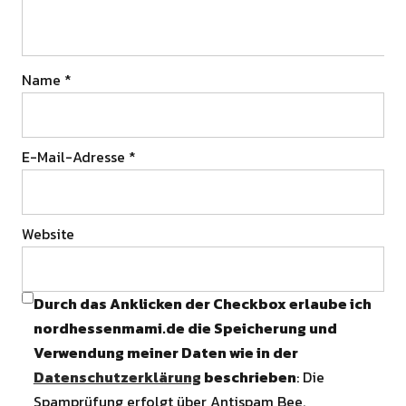
Name
*
E-Mail-Adresse
*
Website
Durch das Anklicken der Checkbox erlaube ich
nordhessenmami.de die Speicherung und
Verwendung meiner Daten wie in der
Datenschutzerklärung
beschrieben
: Die
Spamprüfung erfolgt über Antispam Bee.