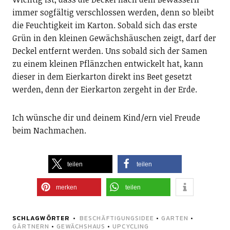
immer sogfältig verschlossen werden, denn so bleibt
die Feuchtigkeit im Karton. Sobald sich das erste
Grün in den kleinen Gewächshäuschen zeigt, darf der
Deckel entfernt werden. Uns sobald sich der Samen
zu einem kleinen Pflänzchen entwickelt hat, kann
dieser in dem Eierkarton direkt ins Beet gesetzt
werden, denn der Eierkarton zergeht in der Erde.
Ich wünsche dir und deinem Kind/ern viel Freude
beim Nachmachen.
teilen
teilen
merken
teilen
SCHLAGWÖRTER
BESCHÄFTIGUNGSIDEE
•
GARTEN
•
GÄRTNERN
•
GEWÄCHSHAUS
•
UPCYCLING