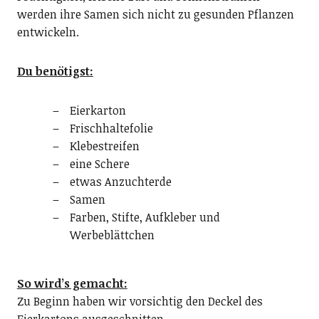
werden ihre Samen sich nicht zu gesunden Pflanzen
entwickeln.
Du benötigst:
Eierkarton
Frischhaltefolie
Klebestreifen
eine Schere
etwas Anzuchterde
Samen
Farben, Stifte, Aufkleber und
Werbeblättchen
So wird’s gemacht:
Zu Beginn haben wir vorsichtig den Deckel des
Eierkartons ausgeschnitten.