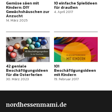
Gemüse säen mit
10 einfache Spielideen
Kindern: DIY
für draußen
Gewächshäuschen zur
4. April 2017
Anzucht
14. März 2025
42 geniale
101
Beschäftigungsideen
Beschäftigungsideen
für die Osterferien
mit Kindern
30. März 2023
19. Februar 2017
nordhessenmami.de