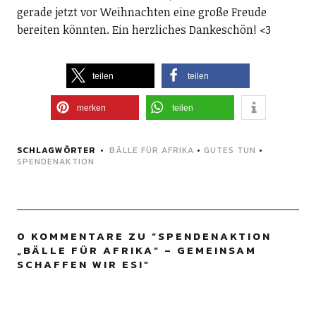
gerade jetzt vor Weihnachten eine große Freude
bereiten könnten. Ein herzliches Dankeschön! <3
teilen
teilen
merken
teilen
SCHLAGWÖRTER
BÄLLE FÜR AFRIKA
•
GUTES TUN
•
SPENDENAKTION
0 KOMMENTARE ZU “
SPENDENAKTION
„BÄLLE FÜR AFRIKA“ – GEMEINSAM
SCHAFFEN WIR ES!
”