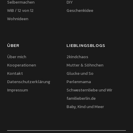
Selbermachen
DIY
WiB / 12 von 12
Geschenkidee
Wohnideen
ÜBER
LIEBLINGSBLOGS
Über mich
2kindchaos
Kooperationen
Mutter & Söhnchen
Kontakt
Glucke und So
Datenschutzerklärung
Perlenmama
Impressum
Schwesternliebe und Wir
familieberlin.de
Baby, Kind und Meer