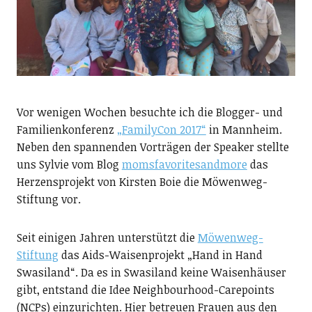
Vor wenigen Wochen besuchte ich die Blogger- und
Familienkonferenz
„FamilyCon 2017“
in Mannheim.
Neben den spannenden Vorträgen der Speaker stellte
uns Sylvie vom Blog
momsfavoritesandmore
das
Herzensprojekt von Kirsten Boie die Möwenweg-
Stiftung vor.
Seit einigen Jahren unterstützt die
Möwenweg-
Stiftung
das Aids-Waisenprojekt „Hand in Hand
Swasiland“. Da es in Swasiland keine Waisenhäuser
gibt, entstand die Idee Neighbourhood-Carepoints
(NCPs) einzurichten. Hier betreuen Frauen aus den