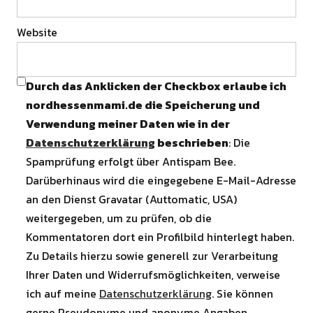
Website
Durch das Anklicken der Checkbox erlaube ich
nordhessenmami.de die Speicherung und
Verwendung meiner Daten wie in der
Datenschutzerklärung
beschrieben
: Die
Spamprüfung erfolgt über Antispam Bee.
Darüberhinaus wird die eingegebene E-Mail-Adresse
an den Dienst Gravatar (Auttomatic, USA)
weitergegeben, um zu prüfen, ob die
Kommentatoren dort ein Profilbild hinterlegt haben.
Zu Details hierzu sowie generell zur Verarbeitung
Ihrer Daten und Widerrufsmöglichkeiten, verweise
ich auf meine
Datenschutzerklärung
. Sie können
gerne Pseudonyme und anonyme Angaben