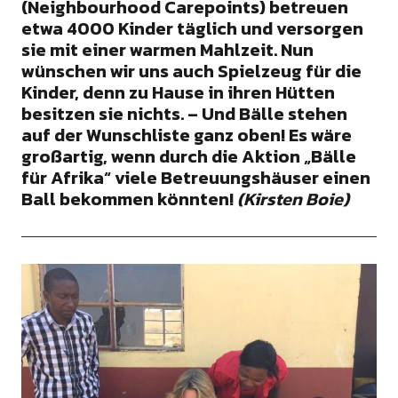
(Neighbourhood Carepoints) betreuen
etwa 4000 Kinder täglich und versorgen
sie mit einer warmen Mahlzeit. Nun
wünschen wir uns auch Spielzeug
für
die
Kinder, denn zu Hause in ihren Hütten
besitzen sie nichts. – Und
Bälle
stehen
auf der Wunschliste ganz oben! Es wäre
großartig, wenn durch die Aktion „
Bälle
für
Afrika
“ viele Betreuungshäuser einen
Ball bekommen könnten!
(Kirsten Boie)