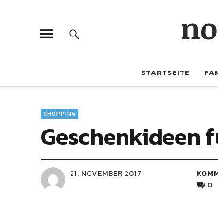
no
STARTSEITE
FAM
SHOPPING
Geschenkideen fü
21. NOVEMBER 2017
KOM
0