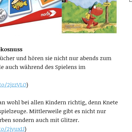
okosnuss
bücher und hören sie nicht nur abends zum
le auch während des Spielens im
to/2jzzVLO
)
an wohl bei allen Kindern richtig, denn Knete
spielzeuge. Mittlerweile gibt es nicht nur
rben sondern auch mit Glitzer.
to/2jyuxIJ
)