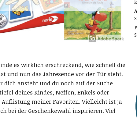
k
A
S
F
S
inde es wirklich erschreckend, wie schnell die
st und nun das Jahresende vor der Tür steht.
ür dich ansteht und du noch auf der Suche
tiefel deines Kindes, Neffen, Enkels oder
Auflistung meiner Favoriten. Vielleicht ist ja
ch bei der Geschenkewahl inspirieren. Viel