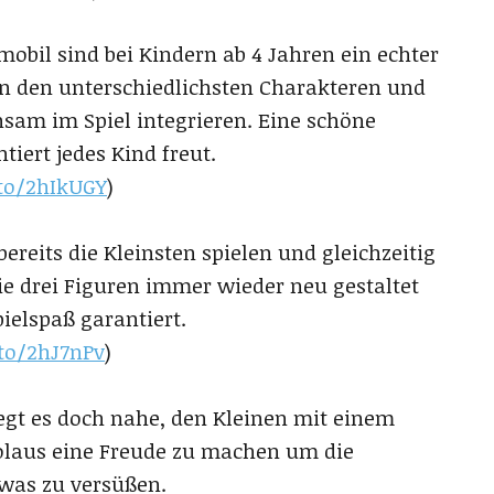
obil sind bei Kindern ab 4 Jahren ein echter
 in den unterschiedlichsten Charakteren und
nsam im Spiel integrieren. Eine schöne
tiert jedes Kind freut.
to/2hIkUGY
)
reits die Kleinsten spielen und gleichzeitig
ie drei Figuren immer wieder neu gestaltet
ielspaß garantiert.
to/2hJ7nPv
)
liegt es doch nahe, den Kleinen mit einem
kolaus eine Freude zu machen um die
was zu versüßen.