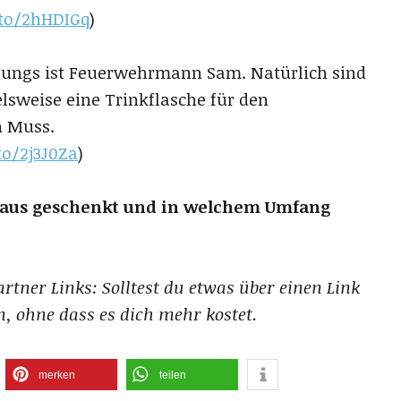
.to/2hHDIGq
)
 Jungs ist Feuerwehrmann Sam. Natürlich sind
elsweise eine Trinkflasche für den
n Muss.
to/2j3J0Za
)
aus geschenkt und in welchem Umfang
Partner Links: Solltest du etwas über einen Link
n, ohne dass es dich mehr kostet.
merken
teilen