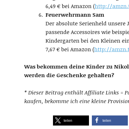
6,49 € bei Amazon (
http://amzn
Feuerwehrmann Sam
Der absolute Serienheld unsere
passende Accessoires wie beispi
Kindergarten bei den Kleinen ei
7,67 € bei Amazon (
http://amzn.
Was bekommen deine Kinder zu Nikol
werden die Geschenke gehalten?
* Dieser Beitrag enthält Affiliate Links = 
kaufen, bekomme ich eine kleine Provisio
teilen
teilen