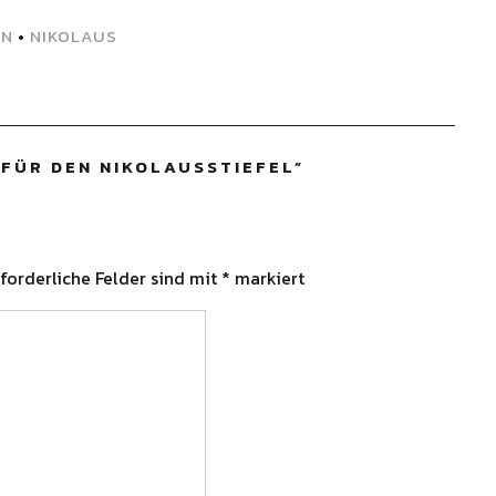
EN
•
NIKOLAUS
FÜR DEN NIKOLAUSSTIEFEL
”
forderliche Felder sind mit
*
markiert