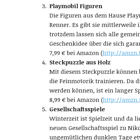
Playmobil Figuren
Die Figuren aus dem Hause Playm
Renner. Es gibt sie mittlerweile
trotzdem lassen sich alle gemei
Geschenkidee über die sich garan
7,99 € bei Amazon (
http://amzn.
Steckpuzzle aus Holz
Mit diesem Steckpuzzle können be
die Feinmotorik trainieren. Da d
werden können, ist ein langer Sp
8,99 € bei Amazon (
http://amzn.
Gesellschaftsspiele
Winterzeit ist Spielzeit und da 
neuen Gesellschaftsspiel zu Ni
ungemütlichen dunklen Tage et