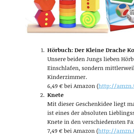
Hörbuch: Der Kleine Drache K
Unsere beiden Jungs lieben Hör
Einschlafen, sondern mittlerwei
Kinderzimmer.
6,49 € bei Amazon
(
http://amzn.
Knete
Mit dieser Geschenkidee liegt m
ist eines der absoluten Lieblings
Knete in den verschiedensten Fa
7,49 € bei Amazon (
http://amzn.