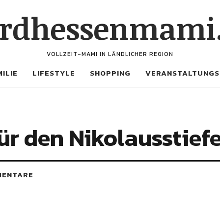
rdhessenmami
VOLLZEIT-MAMI IN LÄNDLICHER REGION
ILIE
LIFESTYLE
SHOPPING
VERANSTALTUNGS
r den Nikolausstiefe
MENTARE