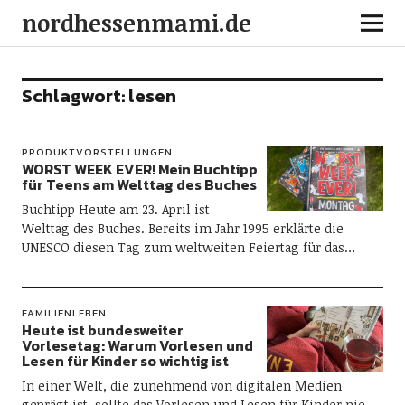
nordhessenmami.de
Schlagwort:
lesen
PRODUKTVORSTELLUNGEN
WORST WEEK EVER! Mein Buchtipp
für Teens am Welttag des Buches
Buchtipp Heute am 23. April ist
Welttag des Buches. Bereits im Jahr 1995 erklärte die
UNESCO diesen Tag zum weltweiten Feiertag für das…
FAMILIENLEBEN
Heute ist bundesweiter
Vorlesetag: Warum Vorlesen und
Lesen für Kinder so wichtig ist
In einer Welt, die zunehmend von digitalen Medien
geprägt ist, sollte das Vorlesen und Lesen für Kinder nie