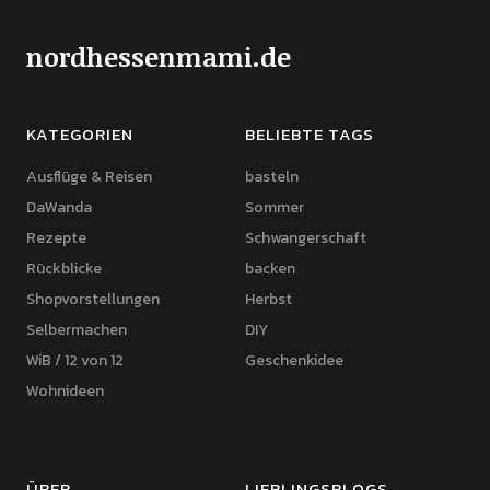
nordhessenmami.de
KATEGORIEN
BELIEBTE TAGS
Ausflüge & Reisen
basteln
DaWanda
Sommer
Rezepte
Schwangerschaft
Rückblicke
backen
Shopvorstellungen
Herbst
Selbermachen
DIY
WiB / 12 von 12
Geschenkidee
Wohnideen
ÜBER
LIEBLINGSBLOGS