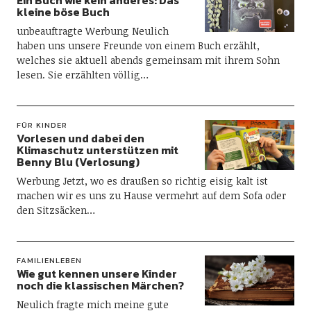
Ein Buch wie kein anderes: Das
kleine böse Buch
unbeauftragte Werbung Neulich
haben uns unsere Freunde von einem Buch erzählt,
welches sie aktuell abends gemeinsam mit ihrem Sohn
lesen. Sie erzählten völlig…
FÜR KINDER
Vorlesen und dabei den
Klimaschutz unterstützen mit
Benny Blu (Verlosung)
Werbung Jetzt, wo es draußen so richtig eisig kalt ist
machen wir es uns zu Hause vermehrt auf dem Sofa oder
den Sitzsäcken…
FAMILIENLEBEN
Wie gut kennen unsere Kinder
noch die klassischen Märchen?
Neulich fragte mich meine gute