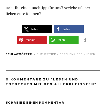
Habt ihr einen Buchtipp für uns? Welche Bücher
lieben eure Kleinen?
teilen
teilen
merken
teilen
SCHLAGWÖRTER
BÜCHERTIPP
•
GESCHENKIDEE
•
LESEN
0 KOMMENTARE ZU “
LESEN UND
ENTDECKEN MIT DEN ALLERKLEINSTEN
”
SCHREIBE EINEN KOMMENTAR