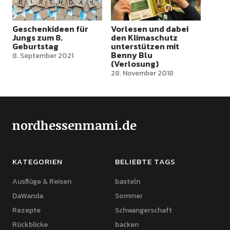
Geschenkideen für
Vorlesen und dabei
Jungs zum 8.
den Klimaschutz
Geburtstag
unterstützen mit
Benny Blu
8. September 2021
(Verlosung)
28. November 2018
nordhessenmami.de
KATEGORIEN
BELIEBTE TAGS
Ausflüge & Reisen
basteln
DaWanda
Sommer
Rezepte
Schwangerschaft
Rückblicke
backen