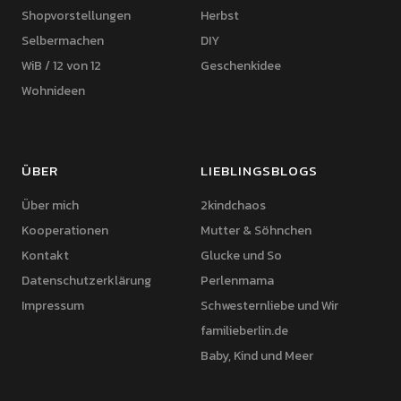
Shopvorstellungen
Herbst
Selbermachen
DIY
WiB / 12 von 12
Geschenkidee
Wohnideen
ÜBER
LIEBLINGSBLOGS
Über mich
2kindchaos
Kooperationen
Mutter & Söhnchen
Kontakt
Glucke und So
Datenschutzerklärung
Perlenmama
Impressum
Schwesternliebe und Wir
familieberlin.de
Baby, Kind und Meer