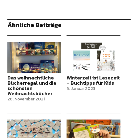
Ähnliche Beiträge
Das weihnachtliche
Winterzeit ist Lesezeit
Bücherregal und die
– Buchtipps für Kids
schönsten
5. Januar 2023
Weihnachtsbücher
26. November 2021