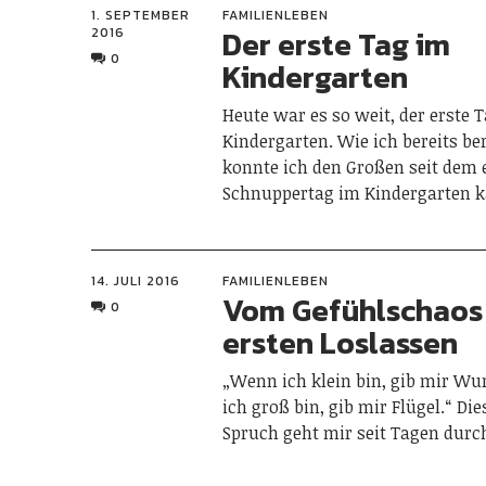
1. SEPTEMBER
FAMILIENLEBEN
Der erste Tag im
2016
0
Kindergarten
Heute war es so weit, der erste 
Kindergarten. Wie ich bereits ber
konnte ich den Großen seit dem 
Schnuppertag im Kindergarten
14. JULI 2016
FAMILIENLEBEN
Vom Gefühlschaos
0
ersten Loslassen
„Wenn ich klein bin, gib mir Wu
ich groß bin, gib mir Flügel.“ Di
Spruch geht mir seit Tagen dur