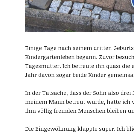
Einige Tage nach seinem dritten Geburts
Kindergartenleben begann. Zuvor besuch
Tagesmutter. Ich betreute ihn quasi die 
Jahr davon sogar beide Kinder gemeins
In der Tatsache, dass der Sohn also dre
meinem Mann betreut wurde, hatte ich v
ihm völlig fremden Menschen bleiben u
Die Eingewöhnung klappte super. Ich bl