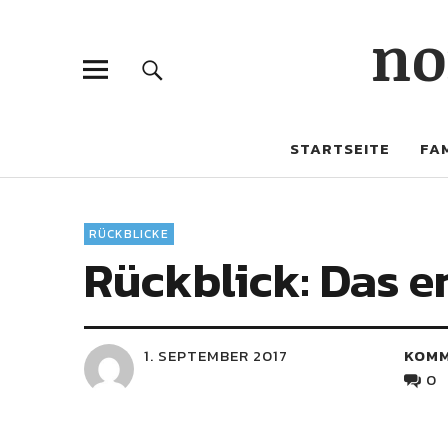
no
STARTSEITE
FAM
RÜCKBLICKE
Rückblick: Das e
1. SEPTEMBER 2017
KOM
0