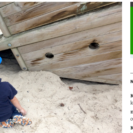
K
k
o
K