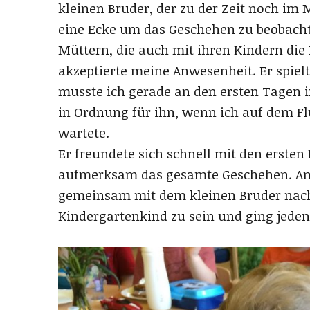
kleinen Bruder, der zu der Zeit noch im M
eine Ecke um das Geschehen zu beobacht
Müttern, die auch mit ihren Kindern di
akzeptierte meine Anwesenheit. Er spiel
musste ich gerade an den ersten Tagen i
in Ordnung für ihn, wenn ich auf dem Fl
wartete.
Er freundete sich schnell mit den ersten
aufmerksam das gesamte Geschehen. Am
gemeinsam mit dem kleinen Bruder nach 
Kindergartenkind zu sein und ging jeden 