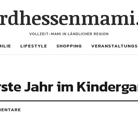
rdhessenmami
VOLLZEIT-MAMI IN LÄNDLICHER REGION
ILIE
LIFESTYLE
SHOPPING
VERANSTALTUNGS
rste Jahr im Kinderga
MENTARE