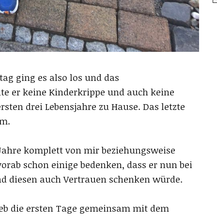
tag ging es also los und das
te er keine Kinderkrippe und auch keine
ersten drei Lebensjahre zu Hause. Das letzte
am.
i Jahre komplett von mir beziehungsweise
orab schon einige bedenken, dass er nun bei
nd diesen auch Vertrauen schenken würde.
ieb die ersten Tage gemeinsam mit dem