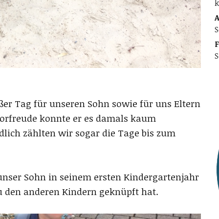
k
A
S
F
S
er Tag für unseren Sohn sowie für uns Eltern
 Vorfreude konnte er es damals kaum
ndlich zählten wir sogar die Tage bis zum
 unser Sohn in seinem ersten Kindergartenjahr
zu den anderen Kindern geknüpft hat.