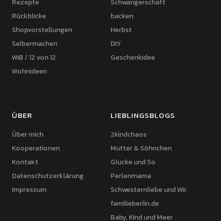
Rezepte
Schwangerschaft
Rückblicke
backen
Shopvorstellungen
Herbst
Selbermachen
DIY
WiB / 12 von 12
Geschenkidee
Wohnideen
ÜBER
LIEBLINGSBLOGS
Über mich
2kindchaos
Kooperationen
Mutter & Söhnchen
Kontakt
Glucke und So
Datenschutzerklärung
Perlenmama
Impressum
Schwesternliebe und Wir
familieberlin.de
Baby, Kind und Meer