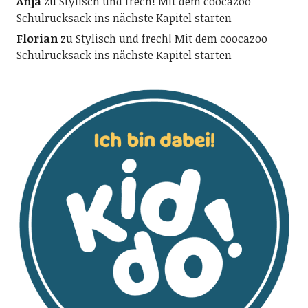
Anja
zu
Stylisch und frech! Mit dem coocazoo
Schulrucksack ins nächste Kapitel starten
Florian
zu
Stylisch und frech! Mit dem coocazoo
Schulrucksack ins nächste Kapitel starten