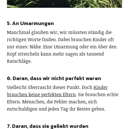
5. An Umarmungen
Manchmal glauben wir, wir müssten ständig die
richtigen Worte finden. Dabei brauchen Kinder oft
nur eines: Nähe. Eine Umarmung oder ein über den
Kopf streicheln kann mehr sagen als tausend
Ratschläge.
6. Daran, dass wir nicht perfekt waren
Vielleicht überrascht dieser Punkt. Doch
Kinder
brauchen keine perfekten Eltern
. Sie brauchen echte
Eltern. Menschen, die Fehler machen, sich
entschuldigen und jeden Tag ihr Bestes geben.
7. Daran, dass sie geliebt wurden