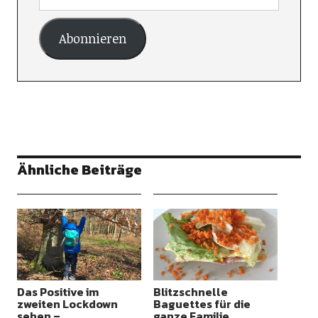
Abonnieren
Ähnliche Beiträge
Das Positive im
Blitzschnelle
zweiten Lockdown
Baguettes für die
sehen –
ganze Familie