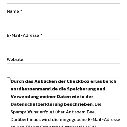
Name
*
E-Mail-Adresse
*
Website
Durch das Anklicken der Checkbox erlaube ich
nordhessenmami.de die Speicherung und
Verwendung meiner Daten wie in der
Datenschutzerklärung
beschrieben
: Die
Spamprüfung erfolgt über Antispam Bee.
Darüberhinaus wird die eingegebene E-Mail-Adresse
an den Dienst Gravatar (Auttomatic, USA)