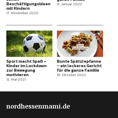
Beschäftigungsideen
9. Januar 2023
mit Kindern
17. November 2020
Sport macht Spaß –
Bunte Spätzlepfanne
Kinder im Lockdown
– ein leckeres Gericht
zur Bewegung
für die ganze Familie
motivieren
18. Oktober 2022
12. Mai 2021
nordhessenmami.de