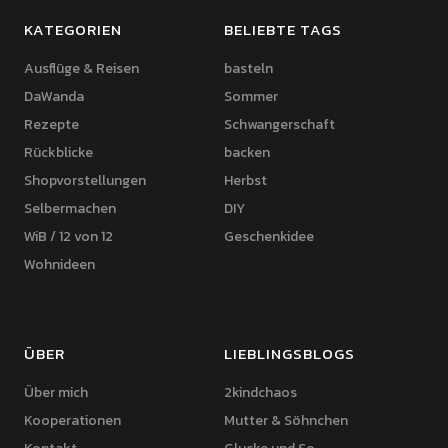
KATEGORIEN
BELIEBTE TAGS
Ausflüge & Reisen
basteln
DaWanda
Sommer
Rezepte
Schwangerschaft
Rückblicke
backen
Shopvorstellungen
Herbst
Selbermachen
DIY
WiB / 12 von 12
Geschenkidee
Wohnideen
ÜBER
LIEBLINGSBLOGS
Über mich
2kindchaos
Kooperationen
Mutter & Söhnchen