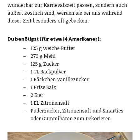
wunderbar zur Karnevalszeit passen, sondern auch
äußert köstlich sind, werden sie bei uns während
dieser Zeit besonders oft gebacken.
Du benötigst (für etwa 14 Amerikaner):
125 g weiche Butter
270 g Mehl
125 g Zucker
1 TL Backpulver
1 Päckchen Vanillezucker
1 Prise Salz
2 Eier
1 EL Zitronensaft
Puderzucker, Zitronensaft und Smarties
oder Gummibären zum Dekorieren