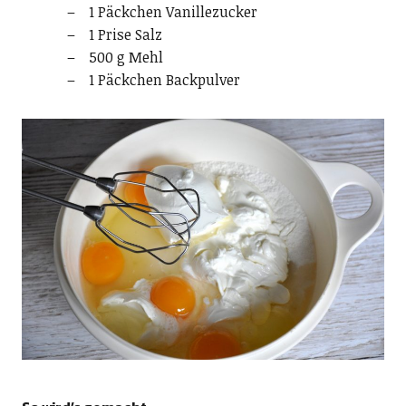
1 Päckchen Vanillezucker
1 Prise Salz
500 g Mehl
1 Päckchen Backpulver