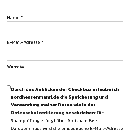
Name
*
E-Mail-Adresse
*
Website
Durch das Anklicken der Checkbox erlaube ich
nordhessenmami.de die Speicherung und
Verwendung meiner Daten wie in der
Datenschutzerklärung
beschrieben
: Die
Spamprüfung erfolgt über Antispam Bee.
Darüberhinaus wird die eingegebene E-Mail-Adresse