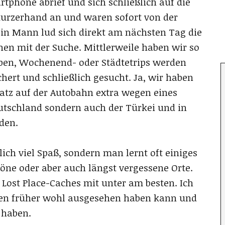
phone abrief und sich schließlich auf die
urzerhand an und waren sofort von der
in Mann lud sich direkt am nächsten Tag die
en mit der Suche. Mittlerweile haben wir so
ben, Wochenend- oder Städtetrips werden
hert und schließlich gesucht. Ja, wir haben
atz auf der Autobahn extra wegen eines
utschland sondern auch der Türkei und in
den.
ch viel Spaß, sondern man lernt oft einiges
öne oder aber auch längst vergessene Orte.
 Lost Place-Caches mit unter am besten. Ich
rten früher wohl ausgesehen haben kann und
 haben.