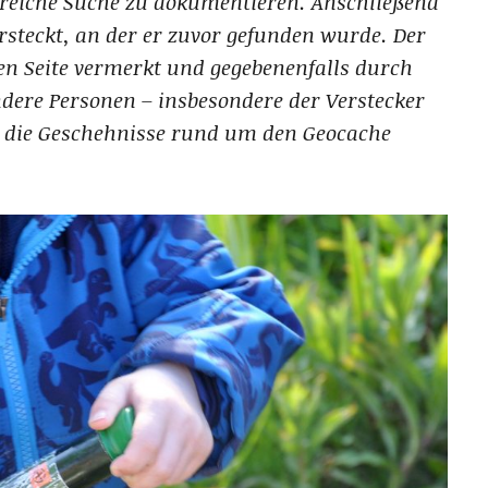
lgreiche Suche zu dokumentieren. Anschließend
ersteckt, an der er zuvor gefunden wurde. Der
en Seite vermerkt und gegebenenfalls durch
dere Personen – insbesondere der Verstecker
– die Geschehnisse rund um den Geocache