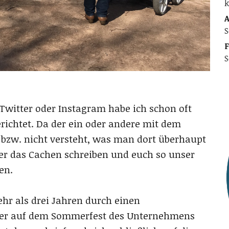
k
A
S
F
S
Twitter oder Instagram habe ich schon oft
ichtet. Da der ein oder andere mit dem
bzw. nicht versteht, was man dort überhaupt
er das Cachen schreiben und euch so unser
en.
r als drei Jahren durch einen
eser auf dem Sommerfest des Unternehmens