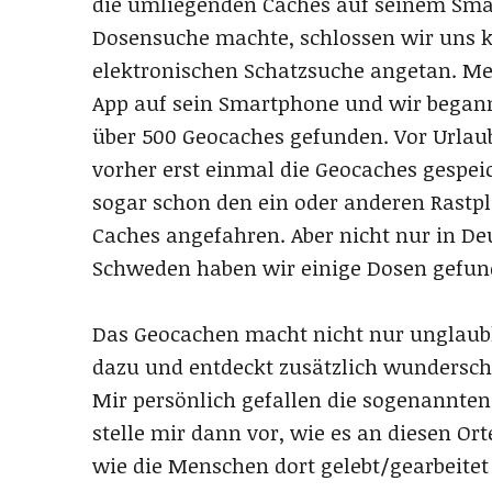
die umliegenden Caches auf seinem Smart
Dosensuche machte, schlossen wir uns k
elektronischen Schatzsuche angetan. Me
App auf sein Smartphone und wir begann
über 500 Geocaches gefunden. Vor Urlau
vorher erst einmal die Geocaches gespeic
sogar schon den ein oder anderen Rastpl
Caches angefahren. Aber nicht nur in De
Schweden haben wir einige Dosen gefun
Das Geocachen macht nicht nur unglaubli
dazu und entdeckt zusätzlich wundersch
Mir persönlich gefallen die sogenannten
stelle mir dann vor, wie es an diesen O
wie die Menschen dort gelebt/gearbeitet