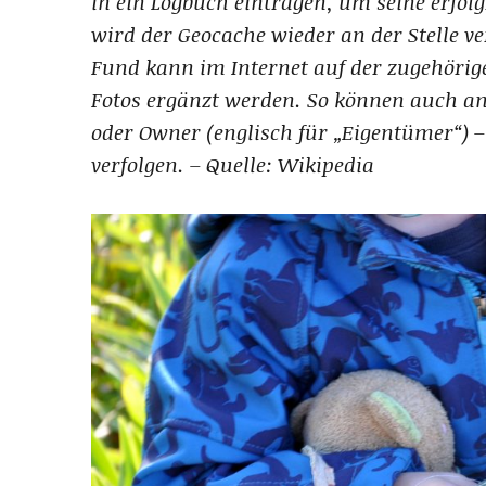
in ein Logbuch eintragen, um seine erfo
wird der Geocache wieder an der Stelle v
Fund kann im Internet auf der zugehörig
Fotos ergänzt werden. So können auch an
oder Owner (englisch für „Eigentümer“) 
verfolgen. – Quelle: Wikipedia