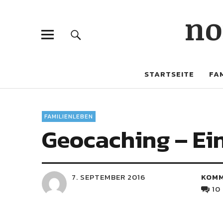
no
STARTSEITE
FAM
FAMILIENLEBEN
Geocaching – Ein
7. SEPTEMBER 2016
KOM
10