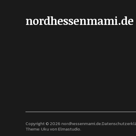
nordhessenmami.de
Copyright © 2026 nordhessenmami.de
Datenschutzerkl
Theme: Uku von
Elmastudio