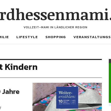
rdhessenmami
VOLLZEIT-MAMI IN LÄNDLICHER REGION
ILIE
LIFESTYLE
SHOPPING
VERANSTALTUNGS
t Kindern
0 Jahre
r