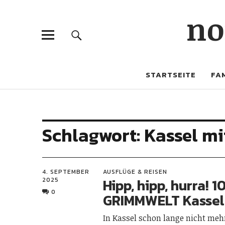
no
STARTSEITE
FAM
Schlagwort:
Kassel mi
4. SEPTEMBER
AUSFLÜGE & REISEN
Hipp, hipp, hurra! 1
2025
0
GRIMMWELT Kassel
In Kassel schon lange nicht meh