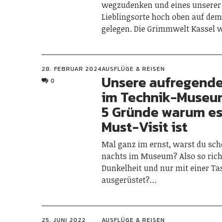
wegzudenken und eines unserer
Lieblingsorte hoch oben auf de
gelegen. Die Grimmwelt Kassel 
28. FEBRUAR 2024
AUSFLÜGE & REISEN
Unsere aufregende
0
im Technik-Museum
5 Gründe warum es
Must-Visit ist
Mal ganz im ernst, warst du sc
nachts im Museum? Also so richt
Dunkelheit und nur mit einer T
ausgerüstet?…
25. JUNI 2022
AUSFLÜGE & REISEN