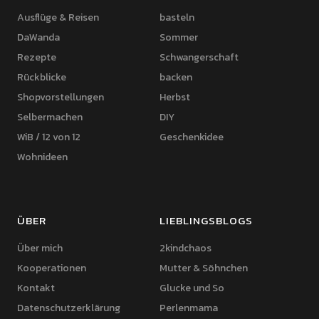
Ausflüge & Reisen
basteln
DaWanda
Sommer
Rezepte
Schwangerschaft
Rückblicke
backen
Shopvorstellungen
Herbst
Selbermachen
DIY
WiB / 12 von 12
Geschenkidee
Wohnideen
ÜBER
LIEBLINGSBLOGS
Über mich
2kindchaos
Kooperationen
Mutter & Söhnchen
Kontakt
Glucke und So
Datenschutzerklärung
Perlenmama