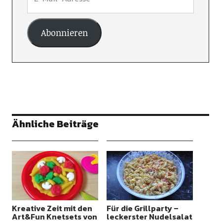
Abonnieren
Ähnliche Beiträge
Kreative Zeit mit den
Für die Grillparty –
Art&Fun Knetsets von
leckerster Nudelsalat