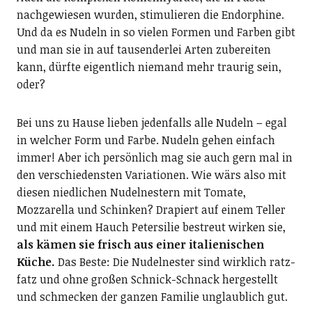
nachgewiesen wurden, stimulieren die Endorphine.
Und da es Nudeln in so vielen Formen und Farben gibt
und man sie in auf tausenderlei Arten zubereiten
kann, dürfte eigentlich niemand mehr traurig sein,
oder?
Bei uns zu Hause lieben jedenfalls alle Nudeln – egal
in welcher Form und Farbe. Nudeln gehen einfach
immer! Aber ich persönlich mag sie auch gern mal in
den verschiedensten Variationen. Wie wärs also mit
diesen niedlichen Nudelnestern mit Tomate,
Mozzarella und Schinken? Drapiert auf einem Teller
und mit einem Hauch Petersilie bestreut wirken sie,
als kämen sie frisch aus einer italienischen
Küche.
Das Beste: Die Nudelnester sind wirklich ratz-
fatz und ohne großen Schnick-Schnack hergestellt
und schmecken der ganzen Familie unglaublich gut.