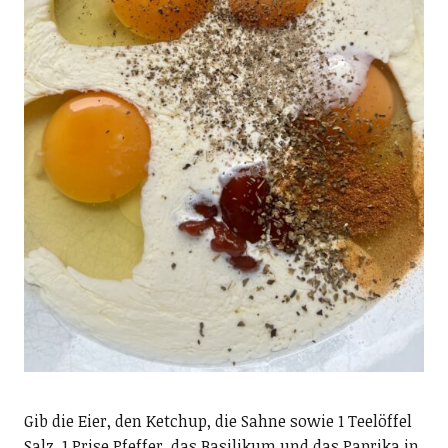
Gib die Eier, den Ketchup, die Sahne sowie 1 Teelöffel
Salz, 1 Prise Pfeffer, das Basilikum und das Paprika in