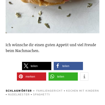
Ich wünsche dir einen guten Appetit und viel Freude
beim Nachmachen.
teilen
teilen
merken
teilen
SCHLAGWÖRTER
FAMILIENGERICHT
•
KOCHEN MIT KINDERN
•
NUDELNESTER
•
SPAGHETTI