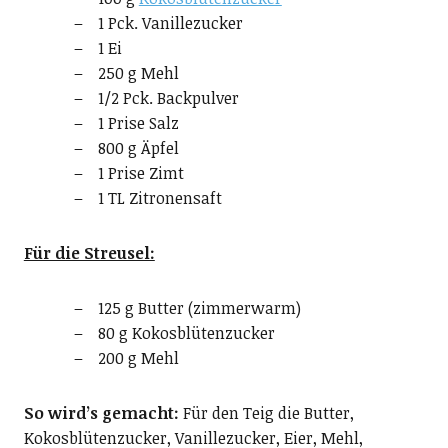
1 Pck. Vanillezucker
1 Ei
250 g Mehl
1/2 Pck. Backpulver
1 Prise Salz
800 g Äpfel
1 Prise Zimt
1 TL Zitronensaft
Für die Streusel:
125 g Butter (zimmerwarm)
80 g Kokosblütenzucker
200 g Mehl
So wird’s gemacht:
Für den Teig die Butter,
Kokosblütenzucker, Vanillezucker, Eier, Mehl,