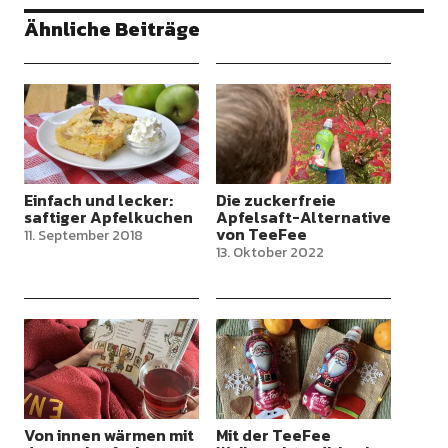
Ähnliche Beiträge
Einfach und lecker:
Die zuckerfreie
saftiger Apfelkuchen
Apfelsaft-Alternative
von TeeFee
11. September 2018
13. Oktober 2022
Von innen wärmen mit
Mit der TeeFee