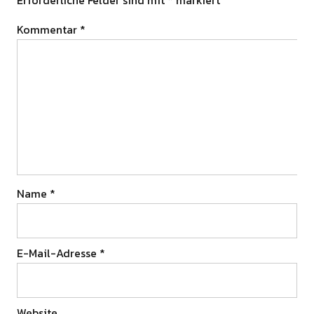
Kommentar
*
Name
*
E-Mail-Adresse
*
Website