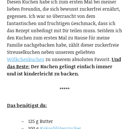
Diesen Kuchen habe ich zum ersten Mal bei meiner
lieben Freundin, die sich bewusst zuckerfrei ernährt,
gegessen. Ich war so überrascht von dem
fantastischen und fruchtigen Geschmack, dass ich
das Rezept unbedingt mit Dir teilen muss. Seitdem ich
den Kuchen zum ersten Mal zu Hause für meine
Familie nachgebacken habe, zählt dieser zuckerfreie
Streuselkuchen neben unserem geliebten
Wölkchenkuchen
zu unserem absoluten Favorit.
Und
das Beste:
Der Kuchen gelingt einfach immer
und ist kinderleicht zu backen.
*****
Das benötigst du:
125 g Butter
100 g
Kokosblütenzucker