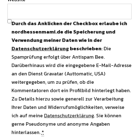
Durch das Anklicken der Checkbox erlaube ich
nordhessenmami.de die Speicherung und
Verwendung meiner Daten wie in der
Datenschutzerklärung
beschrieben
: Die
Spamprüfung erfolgt über Antispam Bee.
Darüberhinaus wird die eingegebene E-Mail-Adresse
an den Dienst Gravatar (Auttomatic, USA)
weitergegeben, um zu prüfen, ob die
Kommentatoren dort ein Profilbild hinterlegt haben.
Zu Details hierzu sowie generell zur Verarbeitung
Ihrer Daten und Widerrufsmöglichkeiten, verweise
ich auf meine
Datenschutzerklärung
. Sie können
gerne Pseudonyme und anonyme Angaben
hinterlassen.
*