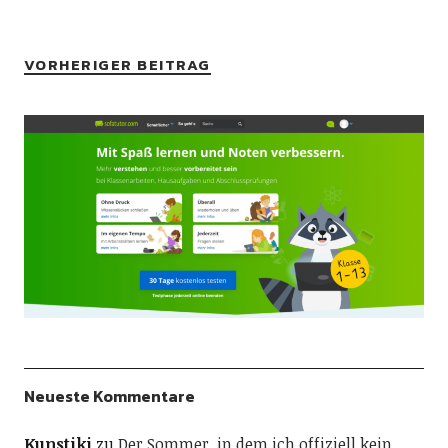
VORHERIGER BEITRAG
Neueste Kommentare
Kunstiki
zu
Der Sommer, in dem ich offiziell kein