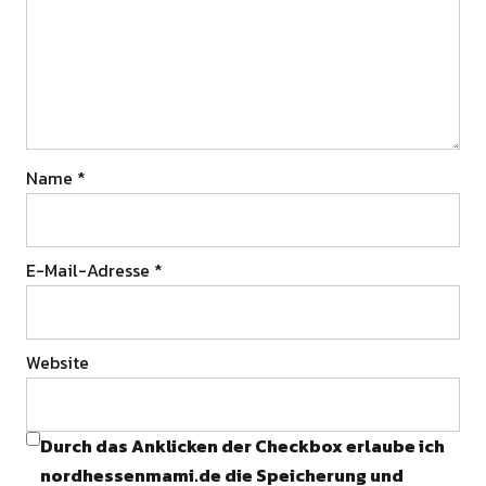
Name
*
E-Mail-Adresse
*
Website
Durch das Anklicken der Checkbox erlaube ich
nordhessenmami.de die Speicherung und