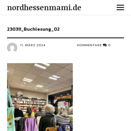
nordhessenmami.de
230311_Buchlesung_02
11. MÄRZ 2024
KOMMENTARE
0