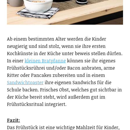
Ab einem bestimmten Alter werden die Kinder
neugierig und sind stolz, wenn sie ihre ersten
Kochkünste in der Küche unter beweis stellen dürfen.
In einer
kleinen Bratpfanne
können sie ihr eigenes
Frühstücksrührei und/oder Bacon anbraten, arme
Ritter oder Pancakes zubereiten und in einem
Sandwichtoaster
ihre eigenen Sandwichs für die
Schule backen. Frisches Obst, welches gut sichtbar in
der Küche bereit steht, wird außerdem gut im
Frühstücksritual integriert.
Fazit:
Das Frühstück ist eine wichtige Mahlzeit für Kinder,