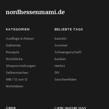
nordhessenmami.de
KATEGORIEN
BELIEBTE TAGS
Ausflüge & Reisen
basteln
DaWanda
Sommer
Rezepte
Schwangerschaft
Rückblicke
backen
Shopvorstellungen
Herbst
Selbermachen
DIY
WiB / 12 von 12
Geschenkidee
Wohnideen
ÜBER
LIEBLINGSBLOGS