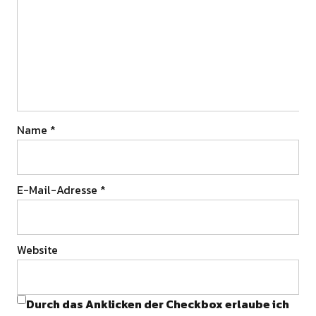
Name
*
E-Mail-Adresse
*
Website
Durch das Anklicken der Checkbox erlaube ich