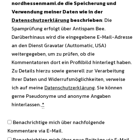
nordhessenmami.de die Speicherung und
Verwendung meiner Daten wie in der
Datenschutzerklärung
beschrieben
: Die
Spamprüfung erfolgt über Antispam Bee.
Darüberhinaus wird die eingegebene E-Mail-Adresse
an den Dienst Gravatar (Auttomatic, USA)
weitergegeben, um zu prüfen, ob die
Kommentatoren dort ein Profilbild hinterlegt haben.
Zu Details hierzu sowie generell zur Verarbeitung
Ihrer Daten und Widerrufsmöglichkeiten, verweise
ich auf meine
Datenschutzerklärung
. Sie können
gerne Pseudonyme und anonyme Angaben
hinterlassen.
*
Benachrichtige mich über nachfolgende
Kommentare via E-Mail.
Benachrichtige mich über neue Beiträge via E-Mail.