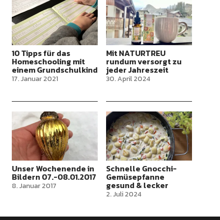
10 Tipps für das
Mit NATURTREU
Homeschooling mit
rundum versorgt zu
einem Grundschulkind
jeder Jahreszeit
17. Januar 2021
30. April 2024
Unser Wochenende in
Schnelle Gnocchi-
Bildern 07.-08.01.2017
Gemüsepfanne
gesund & lecker
8. Januar 2017
2. Juli 2024