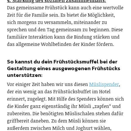
4. Stärkung des sozialen Zusammenhalts:
Das gemeinsame Frühstück kann auch eine wertvolle
Zeit für die Familie sein. Es bietet die Möglichkeit,
sich morgens zu versammeln, miteinander zu
sprechen und den Tag gemeinsam zu beginnen. Diese
familiäre Interaktion kann die Bindung stärken und
das allgemeine Wohlbefinden der Kinder fördern.
So kannst du dein Frühstücksmuffel bei der
Gestaltung eines ausgewogenen Frühstücks
unterstützen:
Vor einiger Zeit haben wir uns diesen
Müslispender
,
der ein wenig an das Frühstücksbuffet im Hotel
erinnert, zugelegt. Mit Hilfe des Spenders können sich
die Kinder ganz eigenständig ihr Müsli „zapfen“ und
zubereiten. Die benötigten Müslischalen stehen dafür
griffbereit daneben. Zu dem Müsli können sie
außerdem zwischen Milch und Joghurt wählen,