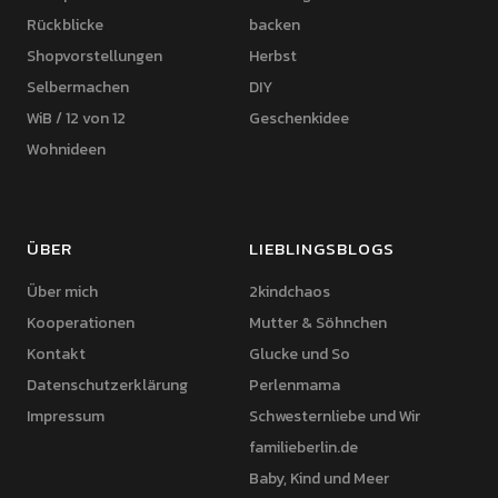
Rückblicke
backen
Shopvorstellungen
Herbst
Selbermachen
DIY
WiB / 12 von 12
Geschenkidee
Wohnideen
ÜBER
LIEBLINGSBLOGS
Über mich
2kindchaos
Kooperationen
Mutter & Söhnchen
Kontakt
Glucke und So
Datenschutzerklärung
Perlenmama
Impressum
Schwesternliebe und Wir
familieberlin.de
Baby, Kind und Meer