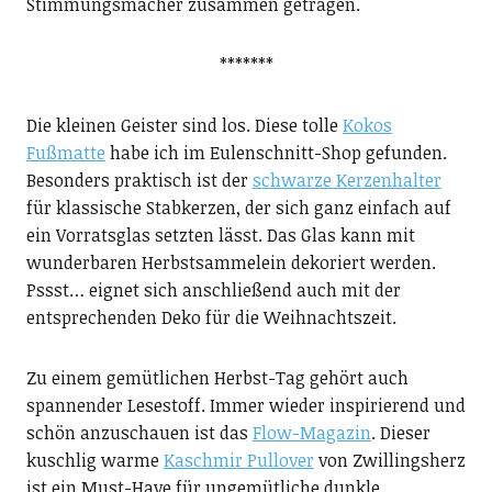
Stimmungsmacher zusammen getragen.
*******
Die kleinen Geister sind los. Diese tolle
Kokos
Fußmatte
habe ich im Eulenschnitt-Shop gefunden.
Besonders praktisch ist der
schwarze Kerzenhalter
für klassische Stabkerzen, der sich ganz einfach auf
ein Vorratsglas setzten lässt. Das Glas kann mit
wunderbaren Herbstsammelein dekoriert werden.
Pssst… eignet sich anschließend auch mit der
entsprechenden Deko für die Weihnachtszeit.
Zu einem gemütlichen Herbst-Tag gehört auch
spannender Lesestoff. Immer wieder inspirierend und
schön anzuschauen ist das
Flow-Magazin
. Dieser
kuschlig warme
Kaschmir Pullover
von Zwillingsherz
ist ein Must-Have für ungemütliche dunkle