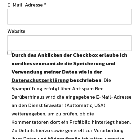
E-Mail-Adresse
*
Website
Durch das Anklicken der Checkbox erlaube ich
nordhessenmami.de die Speicherung und
Verwendung meiner Daten wie in der
Datenschutzerklärung
beschrieben
: Die
Spamprüfung erfolgt über Antispam Bee.
Darüberhinaus wird die eingegebene E-Mail-Adresse
an den Dienst Gravatar (Auttomatic, USA)
weitergegeben, um zu prüfen, ob die
Kommentatoren dort ein Profilbild hinterlegt haben.
Zu Details hierzu sowie generell zur Verarbeitung
Ihrer Daten und Widerrufsmöglichkeiten, verweise