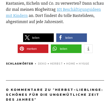
Kastanien, Eicheln und Co. zu verwerten? Dann schau
dir mal meinen Blogbeitrag
101 Beschäftigungsideen
mit Kindern
an. Dort findest du tolle Bastelideen,
abgestimmt auf jede Jahreszeit.
teilen
teilen
merken
teilen
SCHLAGWÖRTER
DEKO
•
HERBST
•
HOME
•
HYGGE
0 KOMMENTARE ZU “
HERBST-LIEBLINGE:
SCHÖNES FÜR DIE UNGEMÜTLICHE ZEIT
DES JAHRES
”