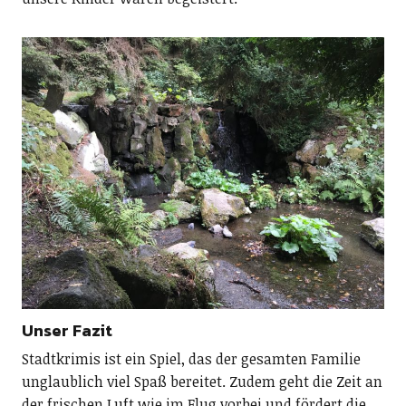
Unser Fazit
Stadtkrimis ist ein Spiel, das der gesamten Familie
unglaublich viel Spaß bereitet. Zudem geht die Zeit an
der frischen Luft wie im Flug vorbei und fördert die