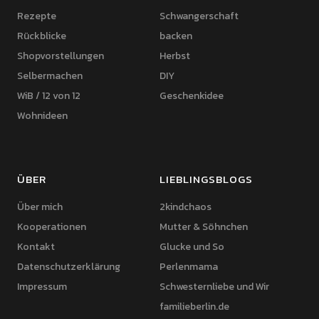
Rezepte
Schwangerschaft
Rückblicke
backen
Shopvorstellungen
Herbst
Selbermachen
DIY
WiB / 12 von 12
Geschenkidee
Wohnideen
ÜBER
LIEBLINGSBLOGS
Über mich
2kindchaos
Kooperationen
Mutter & Söhnchen
Kontakt
Glucke und So
Datenschutzerklärung
Perlenmama
Impressum
Schwesternliebe und Wir
familieberlin.de