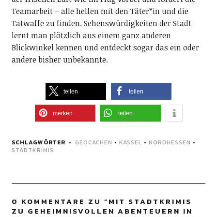
Teamarbeit – alle helfen mit den Täter*in und die
Tatwaffe zu finden. Sehenswürdigkeiten der Stadt
lernt man plötzlich aus einem ganz anderen
Blickwinkel kennen und entdeckt sogar das ein oder
andere bisher unbekannte.
teilen
teilen
merken
teilen
SCHLAGWÖRTER
GEOCACHEN
•
KASSEL
•
NORDHESSEN
•
STADTKRIMIS
0 KOMMENTARE ZU “
MIT STADTKRIMIS
ZU GEHEIMNISVOLLEN ABENTEUERN IN