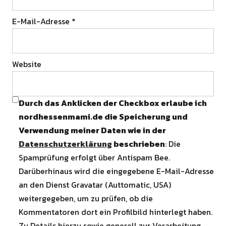
E-Mail-Adresse
*
Website
Durch das Anklicken der Checkbox erlaube ich
nordhessenmami.de die Speicherung und
Verwendung meiner Daten wie in der
Datenschutzerklärung
beschrieben
: Die
Spamprüfung erfolgt über Antispam Bee.
Darüberhinaus wird die eingegebene E-Mail-Adresse
an den Dienst Gravatar (Auttomatic, USA)
weitergegeben, um zu prüfen, ob die
Kommentatoren dort ein Profilbild hinterlegt haben.
Zu Details hierzu sowie generell zur Verarbeitung