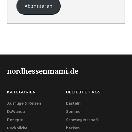
Abonnieren
nordhessenmami.de
KATEGORIEN
BELIEBTE TAGS
Ausflüge & Reisen
basteln
DaWanda
Sommer
Rezepte
Schwangerschaft
Rückblicke
backen