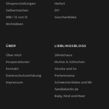
Shopvorstellungen
Herbst
Selbermachen
DIY
WiB / 12 von 12
Geschenkidee
Wohnideen
ÜBER
LIEBLINGSBLOGS
Über mich
2kindchaos
Kooperationen
Mutter & Söhnchen
Kontakt
Glucke und So
Datenschutzerklärung
Perlenmama
Impressum
Schwesternliebe und Wir
familieberlin.de
Baby, Kind und Meer