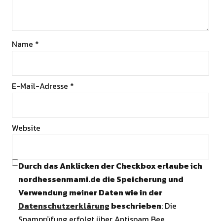
Name
*
E-Mail-Adresse
*
Website
Durch das Anklicken der Checkbox erlaube ich
nordhessenmami.de die Speicherung und
Verwendung meiner Daten wie in der
Datenschutzerklärung
beschrieben
: Die
Spamprüfung erfolgt über Antispam Bee.