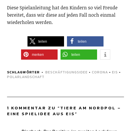
Diese Spielanleitung hat den Kindern so viel Freude
bereitet, dass wir diese auf jeden Fall noch einmal
wiederholen werden.
teilen
teilen
merken
teilen
SCHLAGWÖRTER
BESCHÄFTIGUNGSIDEE
•
CORONA
•
EIS
•
POLARLANDSCHAFT
1 KOMMENTAR ZU “
TIERE AM NORDPOL –
EINE SPIELIDEE AUS EIS
”