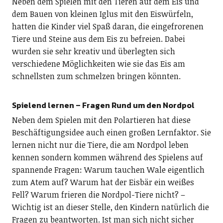
Neben dem Spielen mit den Tieren auf dem Eis und
dem Bauen von kleinen Iglus mit den Eiswürfeln,
hatten die Kinder viel Spaß daran, die eingefrorenen
Tiere und Steine aus dem Eis zu befreien. Dabei
wurden sie sehr kreativ und überlegten sich
verschiedene Möglichkeiten wie sie das Eis am
schnellsten zum schmelzen bringen könnten.
Spielend lernen – Fragen Rund um den Nordpol
Neben dem Spielen mit den Polartieren hat diese
Beschäftigungsidee auch einen großen Lernfaktor. Sie
lernen nicht nur die Tiere, die am Nordpol leben
kennen sondern kommen während des Spielens auf
spannende Fragen: Warum tauchen Wale eigentlich
zum Atem auf? Warum hat der Eisbär ein weißes
Fell? Warum frieren die Nordpol-Tiere nicht? –
Wichtig ist an dieser Stelle, den Kindern natürlich die
Fragen zu beantworten. Ist man sich nicht sicher