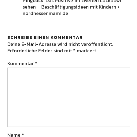
Pingback:
Das Positive im zweiten Lockdown
sehen – Beschäftigungsideen mit Kindern ›
nordhessenmami.de
SCHREIBE EINEN KOMMENTAR
Deine E-Mail-Adresse wird nicht veröffentlicht.
Erforderliche Felder sind mit
*
markiert
Kommentar
*
Name
*