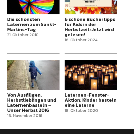
Die schönsten
6 schöne Büchertipps
Laternen zum Sankt-
für Kids in der
Martins-Tag
Herbstzeit: Jetzt wird
gelesen!
31. Oktober 2018
16. Oktober 2024
Von Ausflügen,
Laternen-Fenster-
Herbstlieblingen und
Aktion: Kinder basteln
Laternenbasteln –
eine Laterne
Unser Herbst 2016
18. Oktober 2020
18. November 2016