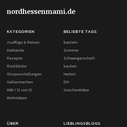
nordhessenmami.de
KATEGORIEN
BELIEBTE TAGS
Ausflüge & Reisen
basteln
DaWanda
Sommer
Rezepte
Schwangerschaft
Rückblicke
backen
Shopvorstellungen
Herbst
Selbermachen
DIY
WiB / 12 von 12
Geschenkidee
Wohnideen
ÜBER
LIEBLINGSBLOGS