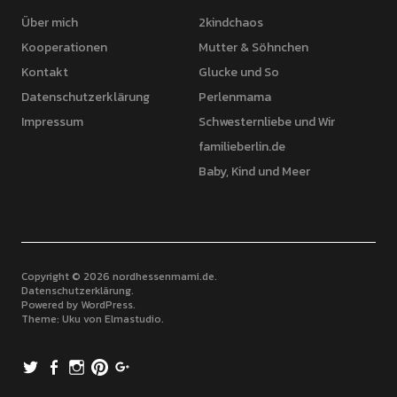
Über mich
2kindchaos
Kooperationen
Mutter & Söhnchen
Kontakt
Glucke und So
Datenschutzerklärung
Perlenmama
Impressum
Schwesternliebe und Wir
familieberlin.de
Baby, Kind und Meer
Copyright © 2026 nordhessenmami.de
Datenschutzerklärung
Powered by
WordPress
Theme: Uku von
Elmastudio
Twitter
Facebook
Instagram
Pinterest
Google+