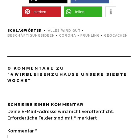
merken
teilen
SCHLAGWÖRTER
ALLES WIRD GUT
•
BESCHÄFTIGUNGSIDEEN
•
CORONA
•
FRÜHLING
•
GEOCACHEN
0 KOMMENTARE ZU
“
#WIRBLEIBENZUHAUSE UNSERE SIEBTE
WOCHE
”
SCHREIBE EINEN KOMMENTAR
Deine E-Mail-Adresse wird nicht veröffentlicht.
Erforderliche Felder sind mit
*
markiert
Kommentar
*