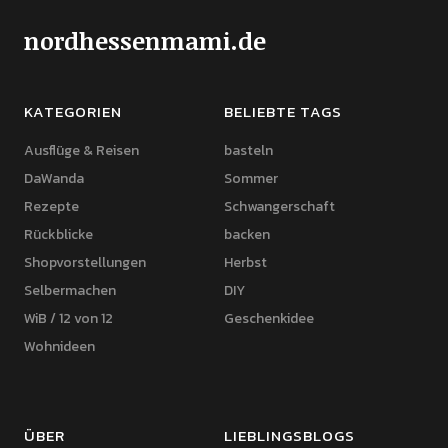
nordhessenmami.de
KATEGORIEN
BELIEBTE TAGS
Ausflüge & Reisen
basteln
DaWanda
Sommer
Rezepte
Schwangerschaft
Rückblicke
backen
Shopvorstellungen
Herbst
Selbermachen
DIY
WiB / 12 von 12
Geschenkidee
Wohnideen
ÜBER
LIEBLINGSBLOGS