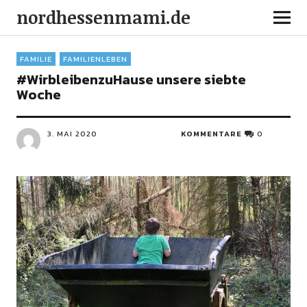
nordhessenmami.de
FAMILIE
FAMILIENLEBEN
#WirbleibenzuHause unsere siebte
Woche
3. MAI 2020
KOMMENTARE
0