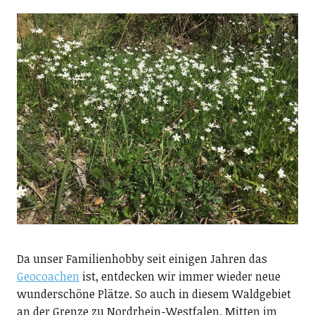
Da unser Familienhobby seit einigen Jahren das
Geocoachen
ist, entdecken wir immer wieder neue
wunderschöne Plätze. So auch in diesem Waldgebiet
an der Grenze zu Nordrhein-Westfalen. Mitten im