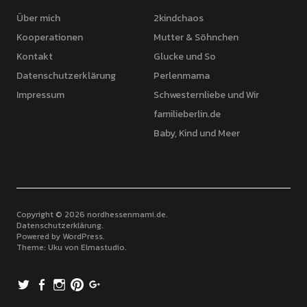
Über mich
2kindchaos
Kooperationen
Mutter & Söhnchen
Kontakt
Glucke und So
Datenschutzerklärung
Perlenmama
Impressum
Schwesternliebe und Wir
familieberlin.de
Baby, Kind und Meer
Copyright © 2026 nordhessenmami.de
Datenschutzerklärung
Powered by
WordPress
Theme: Uku von
Elmastudio
Twitter
Facebook
Instagram
Pinterest
Google+