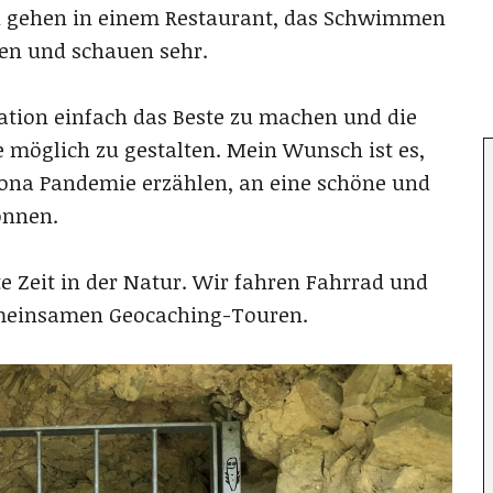
n gehen in einem Restaurant, das Schwimmen
len und schauen sehr.
ation einfach das Beste zu machen und die
 möglich zu gestalten. Mein Wunsch ist es,
rona Pandemie erzählen, an eine schöne und
önnen.
e Zeit in der Natur. Wir fahren Fahrrad und
gemeinsamen Geocaching-Touren.