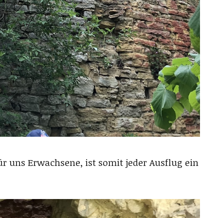
ür uns Erwachsene, ist somit jeder Ausflug ein