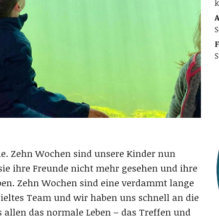
k
A
S
F
S
he. Zehn Wochen sind unsere Kinder nun
ie ihre Freunde nicht mehr gesehen und ihre
aben. Zehn Wochen sind eine verdammt lange
spieltes Team und wir haben uns schnell an die
s allen das normale Leben – das Treffen und