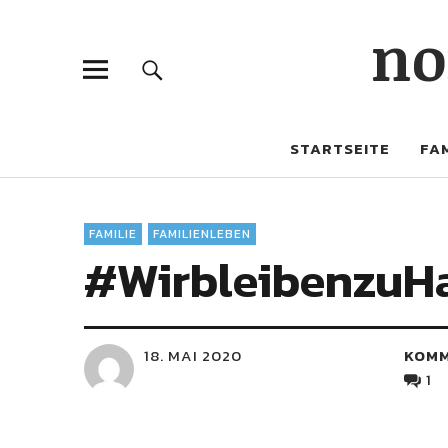
no
STARTSEITE
FAM
FAMILIE
FAMILIENLEBEN
#WirbleibenzuHa
18. MAI 2020
KOM
1