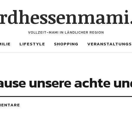
rdhessenmami
VOLLZEIT-MAMI IN LÄNDLICHER REGION
ILIE
LIFESTYLE
SHOPPING
VERANSTALTUNGS
use unsere achte u
MENTARE