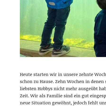
Heute starten wir in unsere zehnte Woc
schon zu Hause. Zehn Wochen in denen s
liebsten Hobbys nicht mehr ausgeübt h
Zeit. Wir als Familie sind ein gut einge
neue Situation gewöhnt, jedoch fehlt un