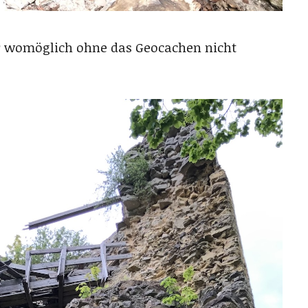
ir womöglich ohne das Geocachen nicht