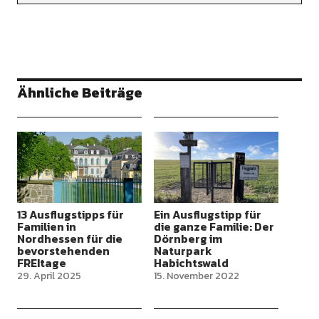
Ähnliche Beiträge
13 Ausflugstipps für
Ein Ausflugstipp für
Familien in
die ganze Familie: Der
Nordhessen für die
Dörnberg im
bevorstehenden
Naturpark
FREItage
Habichtswald
29. April 2025
15. November 2022