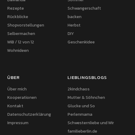
Rezepte
Schwangerschaft
Rückblicke
backen
Shopvorstellungen
Herbst
Selbermachen
DIY
WiB / 12 von 12
Geschenkidee
Wohnideen
ÜBER
LIEBLINGSBLOGS
Über mich
2kindchaos
Kooperationen
Mutter & Söhnchen
Kontakt
Glucke und So
Datenschutzerklärung
Perlenmama
Impressum
Schwesternliebe und Wir
familieberlin.de