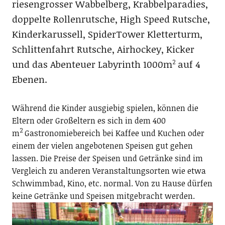
riesengrosser Wabbelberg, Krabbelparadies,
doppelte Rollenrutsche, High Speed Rutsche,
Kinderkarussell, SpiderTower Kletterturm,
Schlittenfahrt Rutsche, Airhockey, Kicker
und das Abenteuer Labyrinth 1000m
auf 4
2
Ebenen.
Während die Kinder ausgiebig spielen, können die
Eltern oder Großeltern es sich in dem 400
2
m
Gastronomiebereich bei Kaffee und Kuchen oder
einem der vielen angebotenen Speisen gut gehen
lassen. Die Preise der Speisen und Getränke sind im
Vergleich zu anderen Veranstaltungsorten wie etwa
Schwimmbad, Kino, etc. normal. Von zu Hause dürfen
keine Getränke und Speisen mitgebracht werden.