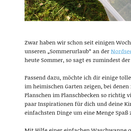
Zwar haben wir schon seit einigen Woc
unseren „Sommerurlaub“ an der
Nordse
heute Sommer, so sagt es zumindest der
Passend dazu, möchte ich dir einige tol
im heimischen Garten zeigen, bei denen
Planschen im Planschbecken so richtig vi
paar Inspirationen für dich und deine Ki
einfachsten Dinge um eine Menge Spaß 
Mit Hilfe einer einfachen Waschwanne o