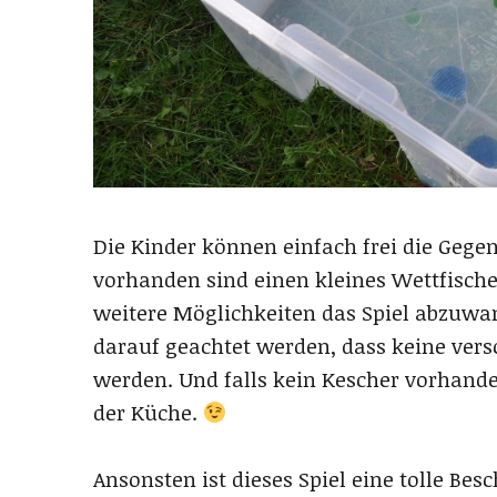
Die Kinder können einfach frei die Gege
vorhanden sind einen kleines Wettfischen
weitere Möglichkeiten das Spiel abzuwan
darauf geachtet werden, dass keine vers
werden. Und falls kein Kescher vorhanden
der Küche.
Ansonsten ist dieses Spiel eine tolle Bes