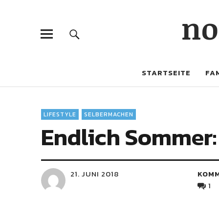
no
STARTSEITE
FAM
LIFESTYLE
SELBERMACHEN
Endlich Sommer: 
21. JUNI 2018
KOM
1