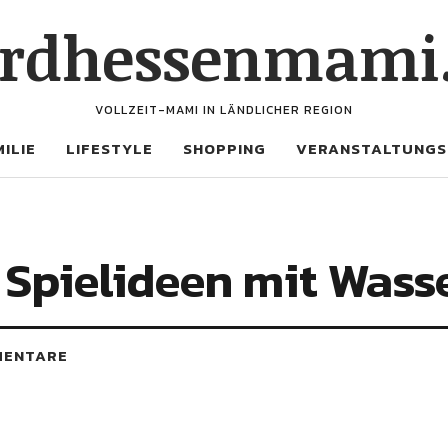
rdhessenmami
VOLLZEIT-MAMI IN LÄNDLICHER REGION
ILIE
LIFESTYLE
SHOPPING
VERANSTALTUNGS
Spielideen mit Wass
MENTARE