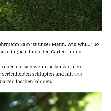
wehrmann Sam ist unser Mann. Wiu wiu…“ So
ezu täglich durch den Garten laufen.
freuen sie sich wenn sie bei warmen
gs Serienhelden schlüpfen und mit
den
Garten löschen können.