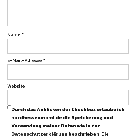
Name
*
E-Mail-Adresse
*
Website
Durch das Anklicken der Checkbox erlaube ich
nordhessenmami.de die Speicherung und
Verwendung meiner Daten wie in der
Datenschutzerklärung
beschrieben
: Die