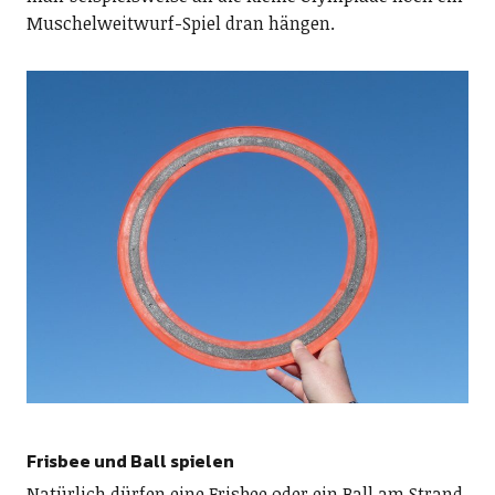
Muschelweitwurf-Spiel dran hängen.
Frisbee und Ball spielen
Natürlich dürfen eine Frisbee oder ein Ball am Strand