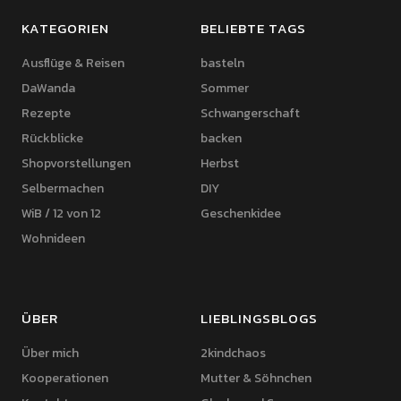
KATEGORIEN
BELIEBTE TAGS
Ausflüge & Reisen
basteln
DaWanda
Sommer
Rezepte
Schwangerschaft
Rückblicke
backen
Shopvorstellungen
Herbst
Selbermachen
DIY
WiB / 12 von 12
Geschenkidee
Wohnideen
ÜBER
LIEBLINGSBLOGS
Über mich
2kindchaos
Kooperationen
Mutter & Söhnchen