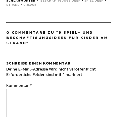
SCHLAGWÖRTER
BESCHÄFTIGUNGSIDEEN
•
SPIELIDEEN
•
STRAND
•
URLAUB
0 KOMMENTARE ZU “
9 SPIEL- UND
BESCHÄFTIGUNGSIDEEN FÜR KINDER AM
STRAND
”
SCHREIBE EINEN KOMMENTAR
Deine E-Mail-Adresse wird nicht veröffentlicht.
Erforderliche Felder sind mit
*
markiert
Kommentar
*