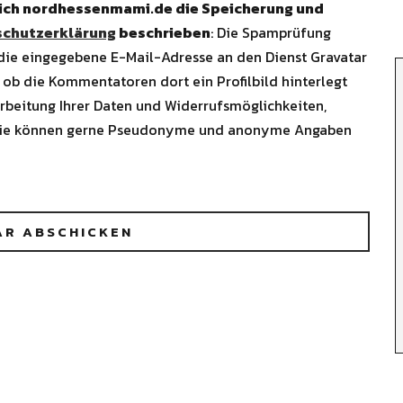
 ich nordhessenmami.de die Speicherung und
chutzerklärung
beschrieben
: Die Spamprüfung
 die eingegebene E-Mail-Adresse an den Dienst Gravatar
 ob die Kommentatoren dort ein Profilbild hinterlegt
arbeitung Ihrer Daten und Widerrufsmöglichkeiten,
Sie können gerne Pseudonyme und anonyme Angaben