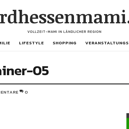
rdhessenmami
VOLLZEIT-MAMI IN LÄNDLICHER REGION
ILIE
LIFESTYLE
SHOPPING
VERANSTALTUNGS
ainer-05
ENTARE
0