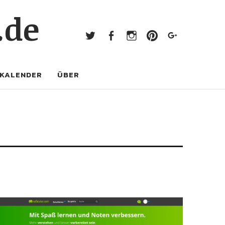
Twitter
Facebook
Instagram
Pinterest
Googl
.de
Twitter
Facebook
Instagram
Pinterest
Google+
KALENDER
ÜBER