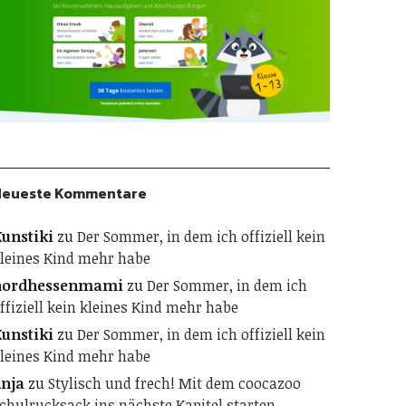
Neueste Kommentare
unstiki
zu
Der Sommer, in dem ich offiziell kein
leines Kind mehr habe
nordhessenmami
zu
Der Sommer, in dem ich
ffiziell kein kleines Kind mehr habe
unstiki
zu
Der Sommer, in dem ich offiziell kein
leines Kind mehr habe
nja
zu
Stylisch und frech! Mit dem coocazoo
chulrucksack ins nächste Kapitel starten