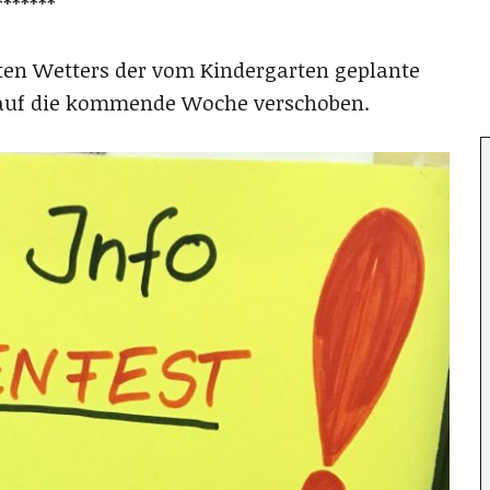
*******
hten Wetters der vom Kindergarten geplante
auf die kommende Woche verschoben.