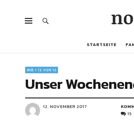
no
STARTSEITE
FAM
WIB / 12 VON 12
Unser Wochenende
12. NOVEMBER 2017
KOM
15