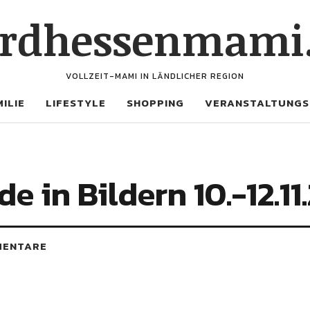
rdhessenmami
VOLLZEIT-MAMI IN LÄNDLICHER REGION
ILIE
LIFESTYLE
SHOPPING
VERANSTALTUNGS
 in Bildern 10.-12.11
MENTARE