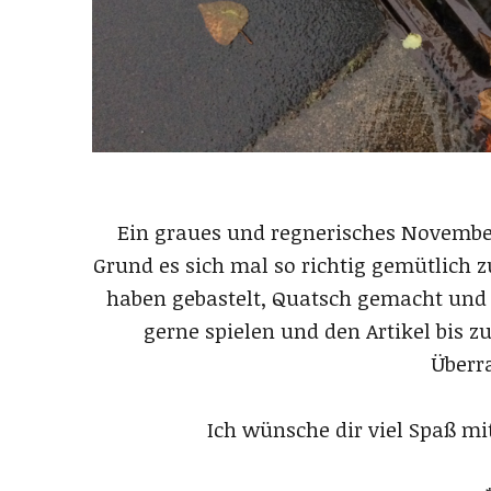
Ein graues und regnerisches November
Grund es sich mal so richtig gemütlich 
haben gebastelt, Quatsch gemacht und ge
gerne spielen und den Artikel bis z
Überr
Ich wünsche dir viel Spaß m