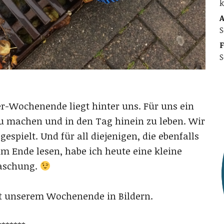
k
A
S
F
S
-Wochenende liegt hinter uns. Für uns ein
zu machen und in den Tag hinein zu leben. Wir
spielt. Und für all diejenigen, die ebenfalls
um Ende lesen, habe ich heute eine kleine
aschung.
it unserem Wochenende in Bildern.