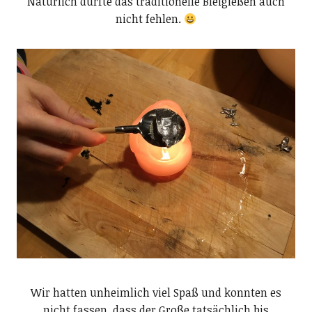
Natürlich durfte das traditionelle Bleigießen auch
nicht fehlen.
Wir hatten unheimlich viel Spaß und konnten es
nicht fassen, dass der Große tatsächlich bis