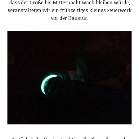
dass der Große bis Mitternacht wach bleiben würde,
veranstalteten wir ein frühzeitiges kleines Feuerwerk
vor der Haustür.