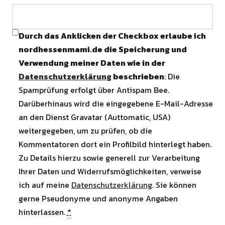
Durch das Anklicken der Checkbox erlaube ich
nordhessenmami.de die Speicherung und
Verwendung meiner Daten wie in der
Datenschutzerklärung
beschrieben
: Die
Spamprüfung erfolgt über Antispam Bee.
Darüberhinaus wird die eingegebene E-Mail-Adresse
an den Dienst Gravatar (Auttomatic, USA)
weitergegeben, um zu prüfen, ob die
Kommentatoren dort ein Profilbild hinterlegt haben.
Zu Details hierzu sowie generell zur Verarbeitung
Ihrer Daten und Widerrufsmöglichkeiten, verweise
ich auf meine
Datenschutzerklärung
. Sie können
gerne Pseudonyme und anonyme Angaben
hinterlassen.
*