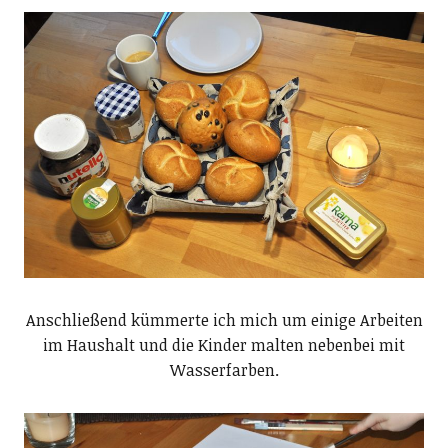
Anschließend kümmerte ich mich um einige Arbeiten
im Haushalt und die Kinder malten nebenbei mit
Wasserfarben.