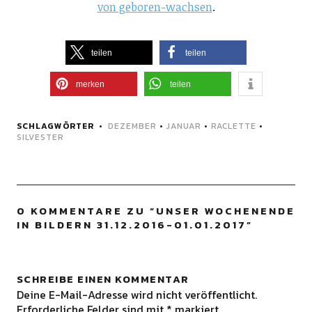
von geboren-wachsen
.
teilen
teilen
merken
teilen
SCHLAGWÖRTER
DEZEMBER
•
JANUAR
•
RACLETTE
•
SILVESTER
0 KOMMENTARE ZU “
UNSER WOCHENENDE
IN BILDERN 31.12.2016-01.01.2017
”
SCHREIBE EINEN KOMMENTAR
Deine E-Mail-Adresse wird nicht veröffentlicht.
Erforderliche Felder sind mit
*
markiert