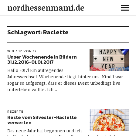
nordhessenmami.de
Schlagwort:
Raclette
WIB / 12 VON 12
Unser Wochenende in Bildern
31.12.2016-01.01.2017
Hallo 2017! Ein aufregendes
Jahreswechsel-Wochenende liegt hinter uns. Kind 1 war
sogar so aufgeregt, dass er dieses Event unbedingt live
miterleben wollte. Ich…
REZEPTE
Reste vom Silvester-Raclette
verwerten
Das neue Jahr hat begonnen und ich