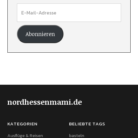
Abonnieren
nordhessenmami.de
KATEGORIEN
BELIEBTE TAGS
Ausflüge & Reisen
basteln