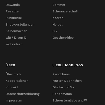
DaWanda
Sommer
Rezepte
Schwangerschaft
Rückblicke
backen
Shopvorstellungen
Herbst
Selbermachen
DIY
WiB / 12 von 12
Geschenkidee
Wohnideen
ÜBER
LIEBLINGSBLOGS
Über mich
2kindchaos
Kooperationen
Mutter & Söhnchen
Kontakt
Glucke und So
Datenschutzerklärung
Perlenmama
Impressum
Schwesternliebe und Wir