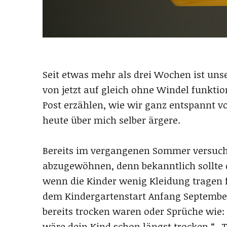
Seit etwas mehr als drei Wochen ist uns
von jetzt auf gleich ohne Windel funkti
Post erzählen, wie wir ganz entspannt
heute über mich selber ärgere.
Bereits im vergangenen Sommer versuch
abzugewöhnen, denn bekanntlich sollte 
wenn die Kinder wenig Kleidung tragen 
dem Kindergartenstart Anfang September
bereits trocken waren oder Sprüche wie
wäre dein Kind schon längst trocken.“ „