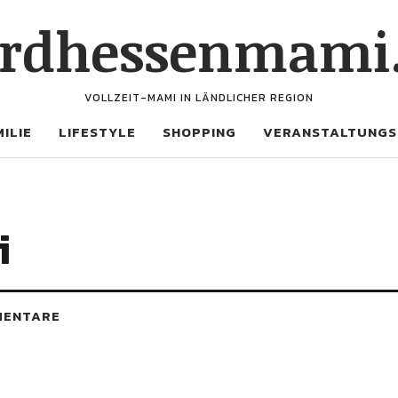
rdhessenmami
VOLLZEIT-MAMI IN LÄNDLICHER REGION
ILIE
LIFESTYLE
SHOPPING
VERANSTALTUNGS
i
MENTARE