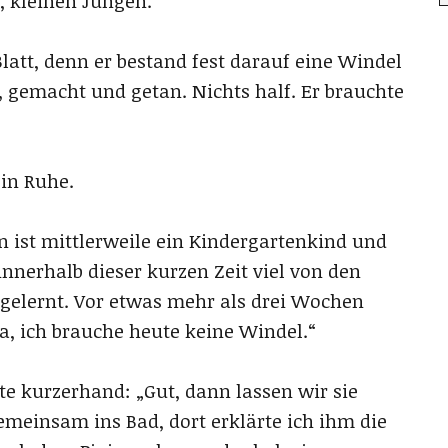
, kleinen Jungen.
latt, denn er bestand fest darauf eine Windel
, gemacht und getan. Nichts half. Er brauchte
in Ruhe.
n ist mittlerweile ein Kindergartenkind und
innerhalb dieser kurzen Zeit viel von den
gelernt. Vor etwas mehr als drei Wochen
a, ich brauche heute keine Windel.“
te kurzerhand: „Gut, dann lassen wir sie
emeinsam ins Bad, dort erklärte ich ihm die