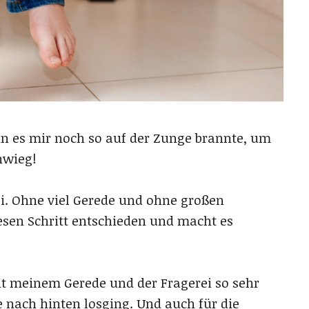
nn es mir noch so auf der Zunge brannte, um
hwieg!
ei. Ohne viel Gerede und ohne großen
iesen Schritt entschieden und macht es
it meinem Gerede und der Fragerei so sehr
e nach hinten losging. Und auch für die