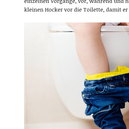
einzelnen Vorgänge, vor, während und 
kleinen Hocker vor die Toilette, damit e