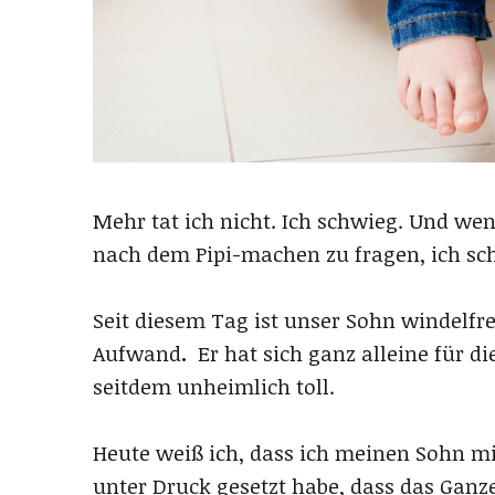
Mehr tat ich nicht. Ich schwieg. Und we
nach dem Pipi-machen zu fragen, ich sc
Seit diesem Tag ist unser Sohn windelfr
Aufwand
.
Er hat sich ganz alleine für d
seitdem unheimlich toll.
Heute weiß ich, dass ich meinen Sohn m
unter Druck gesetzt habe, dass das Ganz