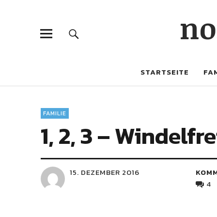
no
STARTSEITE
FAM
FAMILIE
1, 2, 3 – Windelfre
15. DEZEMBER 2016
KOM
4