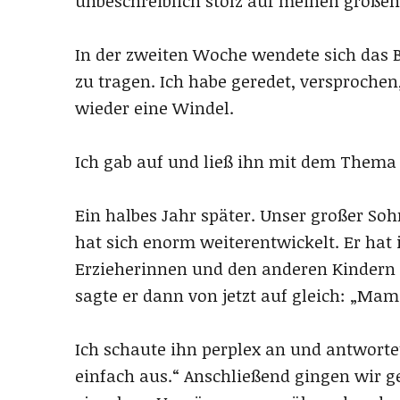
unbeschreiblich stolz auf meinen großen
In der zweiten Woche wendete sich das B
zu tragen. Ich habe geredet, versprochen
wieder eine Windel.
Ich gab auf und ließ ihn mit dem Thema 
Ein halbes Jahr später. Unser großer Soh
hat sich enorm weiterentwickelt. Er hat 
Erzieherinnen und den anderen Kindern 
sagte er dann von jetzt auf gleich: „Mam
Ich schaute ihn perplex an und antworte
einfach aus.“ Anschließend gingen wir g