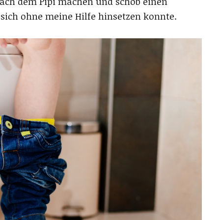
nach dem Pipi machen und schob einen
r sich ohne meine Hilfe hinsetzen konnte.