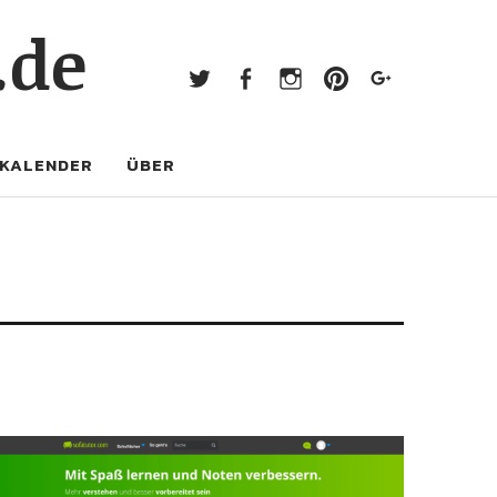
Twitter
Facebook
Instagram
Pinterest
Googl
.de
Twitter
Facebook
Instagram
Pinterest
Google+
KALENDER
ÜBER