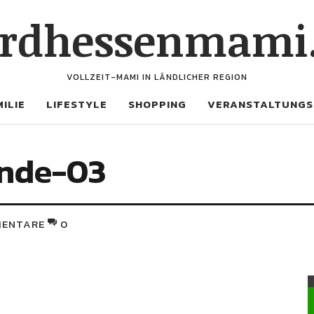
rdhessenmami
VOLLZEIT-MAMI IN LÄNDLICHER REGION
ILIE
LIFESTYLE
SHOPPING
VERANSTALTUNGS
nde-03
ENTARE
0