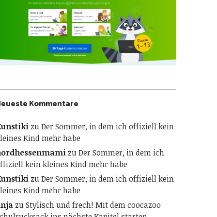
Neueste Kommentare
unstiki
zu
Der Sommer, in dem ich offiziell kein
leines Kind mehr habe
nordhessenmami
zu
Der Sommer, in dem ich
ffiziell kein kleines Kind mehr habe
unstiki
zu
Der Sommer, in dem ich offiziell kein
leines Kind mehr habe
nja
zu
Stylisch und frech! Mit dem coocazoo
chulrucksack ins nächste Kapitel starten