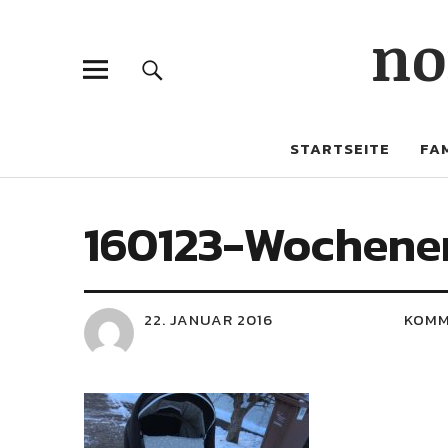
no
STARTSEITE
FAM
160123-Wochene
22. JANUAR 2016
KOMM