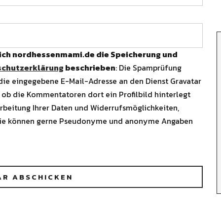
 ich nordhessenmami.de die Speicherung und
chutzerklärung
beschrieben
: Die Spamprüfung
 die eingegebene E-Mail-Adresse an den Dienst Gravatar
 ob die Kommentatoren dort ein Profilbild hinterlegt
arbeitung Ihrer Daten und Widerrufsmöglichkeiten,
Sie können gerne Pseudonyme und anonyme Angaben