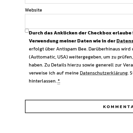
Website
Durch das Anklicken der Checkbox erlaube
Verwendung meiner Daten wie in der
Datens
erfolgt über Antispam Bee. Darüberhinaus wird
(Auttomatic, USA) weitergegeben, um zu prüfen,
haben. Zu Details hierzu sowie generell zur Ver
verweise ich auf meine
Datenschutzerklärung
. 
hinterlassen.
*