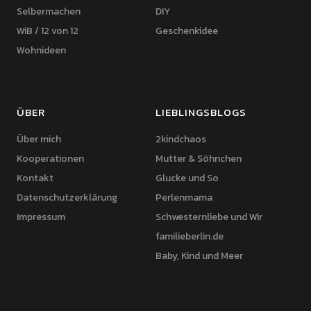
Selbermachen
DIY
WiB / 12 von 12
Geschenkidee
Wohnideen
ÜBER
LIEBLINGSBLOGS
Über mich
2kindchaos
Kooperationen
Mutter & Söhnchen
Kontakt
Glucke und So
Datenschutzerklärung
Perlenmama
Impressum
Schwesternliebe und Wir
familieberlin.de
Baby, Kind und Meer