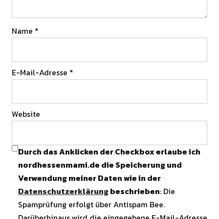
Name
*
E-Mail-Adresse
*
Website
Durch das Anklicken der Checkbox erlaube ich
nordhessenmami.de die Speicherung und
Verwendung meiner Daten wie in der
Datenschutzerklärung
beschrieben
: Die
Spamprüfung erfolgt über Antispam Bee.
Darüberhinaus wird die eingegebene E-Mail-Adresse