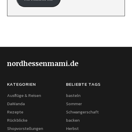
nordhessenmami.de
KATEGORIEN
BELIEBTE TAGS
Ausflüge & Reisen
basteln
DaWanda
Sommer
Rezepte
Schwangerschaft
Rückblicke
backen
Shopvorstellungen
Herbst