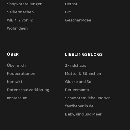
Shopvorstellungen
Herbst
Selbermachen
DIY
WiB / 12 von 12
Geschenkidee
Wohnideen
ÜBER
LIEBLINGSBLOGS
Über mich
2kindchaos
Kooperationen
Mutter & Söhnchen
Kontakt
Glucke und So
Datenschutzerklärung
Perlenmama
Impressum
Schwesternliebe und Wir
familieberlin.de
Baby, Kind und Meer