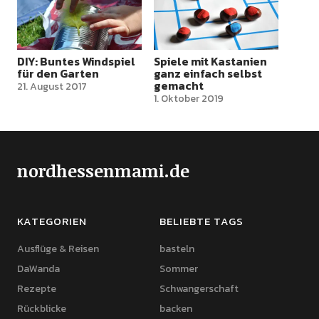
DIY: Buntes Windspiel
Spiele mit Kastanien
für den Garten
ganz einfach selbst
gemacht
21. August 2017
1. Oktober 2019
nordhessenmami.de
KATEGORIEN
BELIEBTE TAGS
Ausflüge & Reisen
basteln
DaWanda
Sommer
Rezepte
Schwangerschaft
Rückblicke
backen