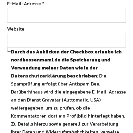
E-Mail-Adresse
*
Website
Durch das Anklicken der Checkbox erlaube ich
nordhessenmami.de die Speicherung und
Verwendung meiner Daten wie in der
Datenschutzerklärung
beschrieben
: Die
Spamprüfung erfolgt über Antispam Bee.
Darüberhinaus wird die eingegebene E-Mail-Adresse
an den Dienst Gravatar (Auttomatic, USA)
weitergegeben, um zu prüfen, ob die
Kommentatoren dort ein Profilbild hinterlegt haben.
Zu Details hierzu sowie generell zur Verarbeitung
Ihrer Daten und Widerrufsmöglichkeiten, verweise