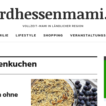
rdhessenmami
VOLLZEIT-MAMI IN LÄNDLICHER REGION
ILIE
LIFESTYLE
SHOPPING
VERANSTALTUNGS
enkuchen
n ohne