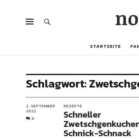
no
STARTSEITE
FAM
Schlagwort:
Zwetschg
2. SEPTEMBER
REZEPTE
Schneller
2022
0
Zwetschgenkuche
Schnick-Schnack