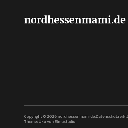
nordhessenmami.de
Copyright © 2026 nordhessenmami.de
Datenschutzerkl
Theme: Uku von
Elmastudio