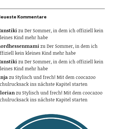
Neueste Kommentare
unstiki
zu
Der Sommer, in dem ich offiziell kein
leines Kind mehr habe
nordhessenmami
zu
Der Sommer, in dem ich
ffiziell kein kleines Kind mehr habe
unstiki
zu
Der Sommer, in dem ich offiziell kein
leines Kind mehr habe
nja
zu
Stylisch und frech! Mit dem coocazoo
chulrucksack ins nächste Kapitel starten
lorian
zu
Stylisch und frech! Mit dem coocazoo
chulrucksack ins nächste Kapitel starten