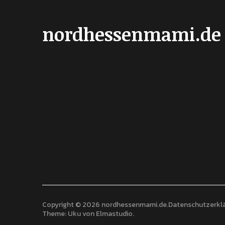
nordhessenmami.de
Copyright © 2026 nordhessenmami.de
Datenschutzerkl
Theme: Uku von
Elmastudio