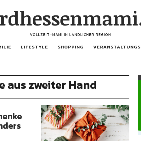
rdhessenmami
VOLLZEIT-MAMI IN LÄNDLICHER REGION
ILIE
LIFESTYLE
SHOPPING
VERANSTALTUNGS
e aus zweiter Hand
henke
nders