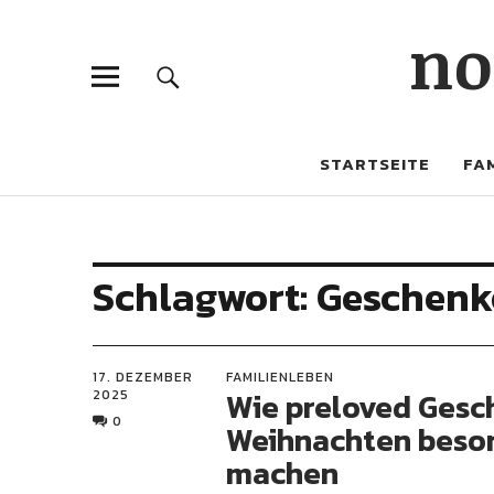
no
STARTSEITE
FAM
Schlagwort:
Geschenk
17. DEZEMBER
FAMILIENLEBEN
Wie preloved Gesc
2025
0
Weihnachten beso
machen