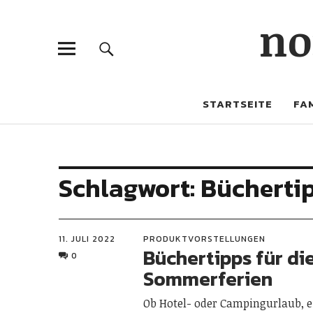
no
STARTSEITE
FAM
Schlagwort:
Bücherti
11. JULI 2022
PRODUKTVORSTELLUNGEN
Büchertipps für di
0
Sommerferien
Ob Hotel- oder Campingurlaub, e