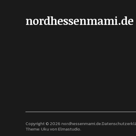
nordhessenmami.de
Copyright © 2026 nordhessenmami.de
Datenschutzerkl
Theme: Uku von
Elmastudio