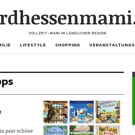
rdhessenmami
VOLLZEIT-MAMI IN LÄNDLICHER REGION
ILIE
LIFESTYLE
SHOPPING
VERANSTALTUNGS
pps
e
in paar schöne