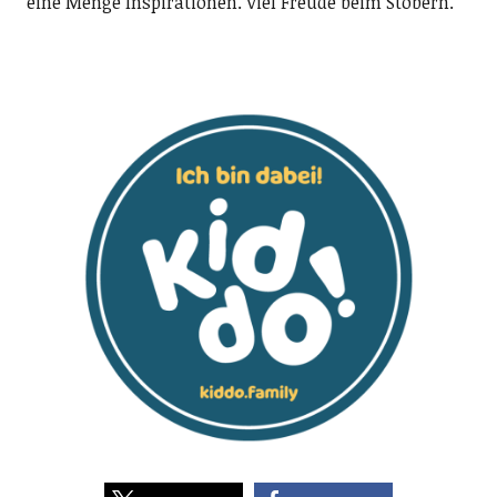
eine Menge Inspirationen. Viel Freude beim Stöbern.