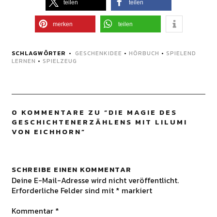
teilen
teilen
merken
teilen
SCHLAGWÖRTER
GESCHENKIDEE
•
HÖRBUCH
•
SPIELEND
LERNEN
•
SPIELZEUG
0 KOMMENTARE ZU “
DIE MAGIE DES
GESCHICHTENERZÄHLENS MIT LILUMI
VON EICHHORN
”
SCHREIBE EINEN KOMMENTAR
Deine E-Mail-Adresse wird nicht veröffentlicht.
Erforderliche Felder sind mit
*
markiert
Kommentar
*