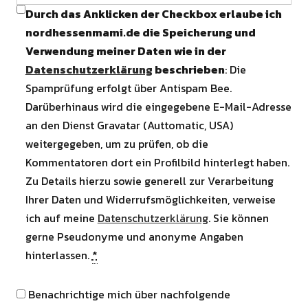
Durch das Anklicken der Checkbox erlaube ich
nordhessenmami.de die Speicherung und
Verwendung meiner Daten wie in der
Datenschutzerklärung
beschrieben
: Die
Spamprüfung erfolgt über Antispam Bee.
Darüberhinaus wird die eingegebene E-Mail-Adresse
an den Dienst Gravatar (Auttomatic, USA)
weitergegeben, um zu prüfen, ob die
Kommentatoren dort ein Profilbild hinterlegt haben.
Zu Details hierzu sowie generell zur Verarbeitung
Ihrer Daten und Widerrufsmöglichkeiten, verweise
ich auf meine
Datenschutzerklärung
. Sie können
gerne Pseudonyme und anonyme Angaben
hinterlassen.
*
Benachrichtige mich über nachfolgende