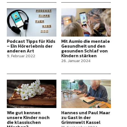
Podcast Tipps für Kids
Mit Aumio die mentale
– Ein Hörerlebnis der
Gesundheit und den
anderen Art
gesunden Schlaf von
Kindern stärken
9. Februar 2022
26. Januar 2024
Wie gut kennen
Hannes und Paul Maar
unsere Kinder noch
zu Gast in der
die klassischen
Grimmwelt Kassel