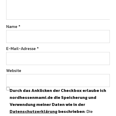
Name
*
E-Mail-Adresse
*
Website
Durch das Anklicken der Checkbox erlaube ich
nordhessenmami.de die Speicherung und
Verwendung meiner Daten wie in der
Datenschutzerklärung
beschrieben
: Die