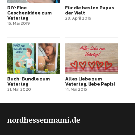
DIY: Eine
Für die besten Papas
Geschenkidee zum
der Welt
Vatertag
29. April 2016
16. Mai 2019
Buch-Bundle zum
Alles Liebe zum
Vatertag
Vatertag, liebe Papis!
21. Mai 2020
14. Mai 2015
nordhessenmami.de