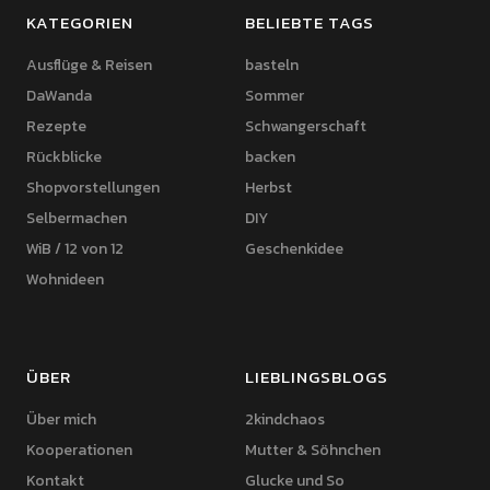
KATEGORIEN
BELIEBTE TAGS
Ausflüge & Reisen
basteln
DaWanda
Sommer
Rezepte
Schwangerschaft
Rückblicke
backen
Shopvorstellungen
Herbst
Selbermachen
DIY
WiB / 12 von 12
Geschenkidee
Wohnideen
ÜBER
LIEBLINGSBLOGS
Über mich
2kindchaos
Kooperationen
Mutter & Söhnchen
Kontakt
Glucke und So